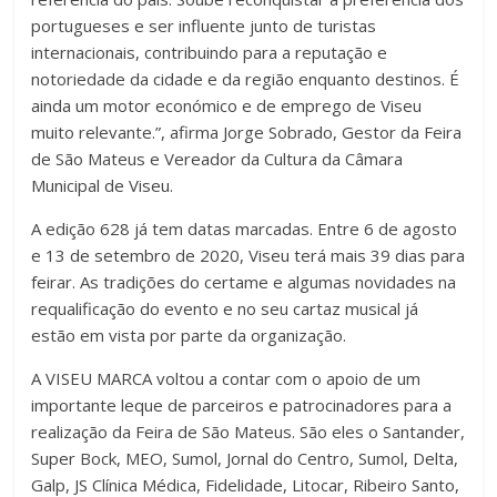
portugueses e ser influente junto de turistas
internacionais, contribuindo para a reputação e
notoriedade da cidade e da região enquanto destinos. É
ainda um motor económico e de emprego de Viseu
muito relevante.”, afirma Jorge Sobrado, Gestor da Feira
de São Mateus e Vereador da Cultura da Câmara
Municipal de Viseu.
A edição 628 já tem datas marcadas. Entre 6 de agosto
e 13 de setembro de 2020, Viseu terá mais 39 dias para
feirar. As tradições do certame e algumas novidades na
requalificação do evento e no seu cartaz musical já
estão em vista por parte da organização.
A VISEU MARCA voltou a contar com o apoio de um
importante leque de parceiros e patrocinadores para a
realização da Feira de São Mateus. São eles o Santander,
Super Bock, MEO, Sumol, Jornal do Centro, Sumol, Delta,
Galp, JS Clínica Médica, Fidelidade, Litocar, Ribeiro Santo,