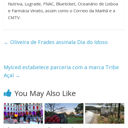
Nutriva, Lugrade, FNAC, Blueticket, Oceanário de Lisboa
e Farmácia Viriato, assim como o Correio da Manhã e a
CMTV.
←
Oliveira de Frades assinala Dia do Idoso
MyIced estabelece parceria com a marca Tribe
Açaí
→
You May Also Like