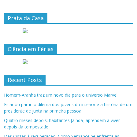
Prata da Casa
Ciência em Férias
Recent Posts
Homem-Aranha traz um novo dia para o universo Marvel
Ficar ou partir: o dilema dos jovens do interior e a história de um
presidente de junta na primeira pessoa
Quatro meses depois: habitantes [ainda] aprendem a viver
depois da tempestade
Das Cinzas à recuperação: Como Sernancelhe enfrenta as