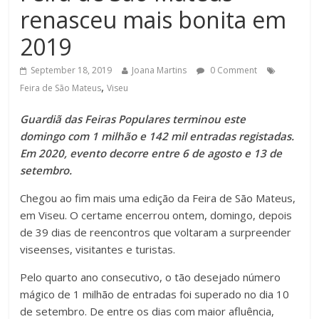
renasceu mais bonita em
2019
September 18, 2019
Joana Martins
0 Comment
,
Feira de São Mateus
Viseu
Guardiã das Feiras Populares terminou este
domingo com 1 milhão e 142 mil entradas registadas.
Em 2020, evento decorre entre 6 de agosto e 13 de
setembro.
Chegou ao fim mais uma edição da Feira de São Mateus,
em Viseu. O certame encerrou ontem, domingo, depois
de 39 dias de reencontros que voltaram a surpreender
viseenses, visitantes e turistas.
Pelo quarto ano consecutivo, o tão desejado número
mágico de 1 milhão de entradas foi superado no dia 10
de setembro. De entre os dias com maior afluência,