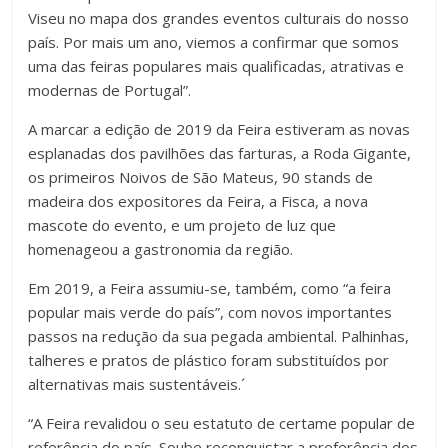
Viseu no mapa dos grandes eventos culturais do nosso
país. Por mais um ano, viemos a confirmar que somos
uma das feiras populares mais qualificadas, atrativas e
modernas de Portugal”.
A marcar a edição de 2019 da Feira estiveram as novas
esplanadas dos pavilhões das farturas, a Roda Gigante,
os primeiros Noivos de São Mateus, 90 stands de
madeira dos expositores da Feira, a Fisca, a nova
mascote do evento, e um projeto de luz que
homenageou a gastronomia da região.
Em 2019, a Feira assumiu-se, também, como “a feira
popular mais verde do país”, com novos importantes
passos na redução da sua pegada ambiental. Palhinhas,
talheres e pratos de plástico foram substituídos por
alternativas mais sustentáveis.´
“A Feira revalidou o seu estatuto de certame popular de
referência do país. Soube reconquistar a preferência dos