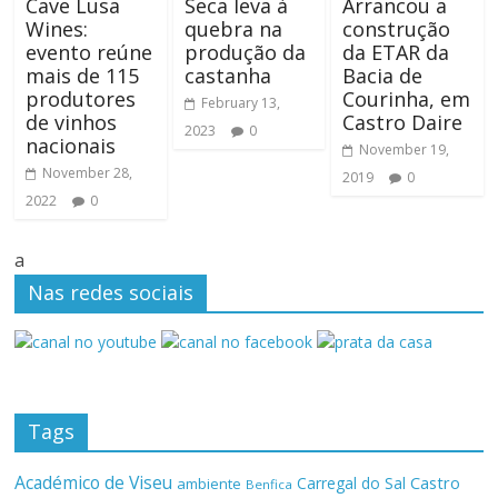
Cave Lusa
Seca leva à
Arrancou a
Wines:
quebra na
construção
evento reúne
produção da
da ETAR da
mais de 115
castanha
Bacia de
produtores
Courinha, em
February 13,
de vinhos
Castro Daire
2023
0
nacionais
November 19,
November 28,
2019
0
2022
0
a
Nas redes sociais
Tags
Académico de Viseu
Castro
Carregal do Sal
ambiente
Benfica