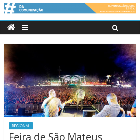
REGIONAL
Feira de São Mateus