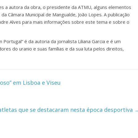
s a autora da obra, o presidente da ATMU, alguns elementos
 da Câmara Municipal de Mangualde, João Lopes. A publicação
xandre Alves para mais informações sobre este tema e sobre o
 Portugal” é da autoria da jornalista Liliana Garcia e é um
ores do uranio e suas famílias e da sua luta pelos direitos,
oso” em Lisboa e Viseu
 atletas que se destacaram nesta época desportiva