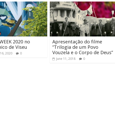
WEEK 2020 no
Apresentação do filme
nico de Viseu
“Trilogia de um Povo
Vouzela e o Corpo de Deus”
16, 2020
0
June 11, 2018
0