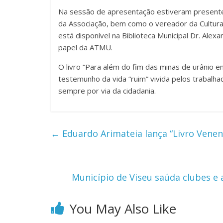
Na sessão de apresentação estiveram presente
da Associação, bem como o vereador da Cultura
está disponível na Biblioteca Municipal Dr. Ale
papel da ATMU.
O livro “Para além do fim das minas de urânio em
testemunho da vida “ruim” vivida pelos trabalhad
sempre por via da cidadania.
←
Eduardo Arimateia lança “Livro Venen
Município de Viseu saúda clubes e
You May Also Like