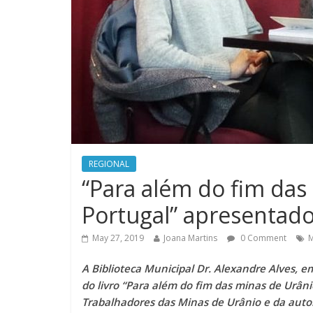
REGIONAL
“Para além do fim da
Portugal” apresenta
May 27, 2019
Joana Martins
0 Comment
M
A Biblioteca Municipal Dr. Alexandre Alves,
do livro “Para além do fim das minas de Urân
Trabalhadores das Minas de Urânio e da autori