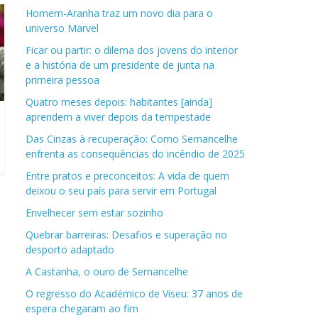
Homem-Aranha traz um novo dia para o
universo Marvel
Ficar ou partir: o dilema dos jovens do interior
e a história de um presidente de junta na
primeira pessoa
Quatro meses depois: habitantes [ainda]
aprendem a viver depois da tempestade
Das Cinzas à recuperação: Como Sernancelhe
enfrenta as consequências do incêndio de 2025
Entre pratos e preconceitos: A vida de quem
deixou o seu país para servir em Portugal
Envelhecer sem estar sozinho
Quebrar barreiras: Desafios e superação no
desporto adaptado
A Castanha, o ouro de Sernancelhe
O regresso do Académico de Viseu: 37 anos de
espera chegaram ao fim