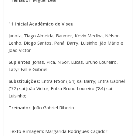
Treinador:
Miguel Leal
11 Inicial Académico de Viseu
Janota, Tiago Almeida, Baumer, Kevin Medina, Nélson
Lenho, Diogo Santos, Paná, Barry, Luisinho, Jão Mário e
João Victor
Suplentes:
Jonas, Pica, N’Sor, Lucas, Bruno Loureiro,
Latyr Fall e Gabriel
Substituições:
Entra N’Sor (’64) sai Barry; Entra Gabriel
(’72) sai João Victor; Entra Bruno Loureiro (’84) sai
Luisinho;
Treinador:
João Gabriel Riberio
Texto e imagem: Margarida Rodrigues Caçador