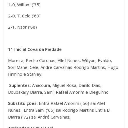
1-0, William (‘35)
2-0, T. Cele (’69)
2-1, Nsor (’88)
11 Inicial Cova da Piedade
Moreira, Pedro Coronas, Allef Nunes, Willyan, Evaldo,
Sori Mané, Cele, André Carvalhas Rodrigo Martins, Hugo
Firmino e Stanley.
Suplentes:
Anacoura, Miguel Rosa, Danilo Dias,
Boubakary Diarra, Sami, Rafael Amorim e Dieguinho
Substituições:
Entra Rafael Amorim (’56) sai Allef
Nunes; Entra Sami (’65) sai Rodrigo Martins Entra B.
Diarra (’72) sai André Carvalhas;