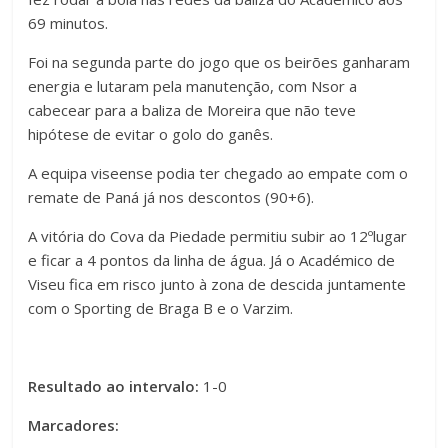
69 minutos.
Foi na segunda parte do jogo que os beirões ganharam
energia e lutaram pela manutenção, com Nsor a
cabecear para a baliza de Moreira que não teve
hipótese de evitar o golo do ganês.
A equipa viseense podia ter chegado ao empate com o
remate de Paná já nos descontos (90+6).
A vitória do Cova da Piedade permitiu subir ao 12ºlugar
e ficar a 4 pontos da linha de água. Já o Académico de
Viseu fica em risco junto à zona de descida juntamente
com o Sporting de Braga B e o Varzim.
Resultado ao intervalo:
1-0
Marcadores: