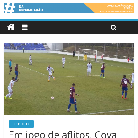
DESPORTO
Em jogo de aflitos, Cova