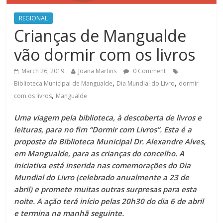
REGIONAL
Crianças de Mangualde
vão dormir com os livros
March 26, 2019
Joana Martins
0 Comment
,
,
Biblioteca Municipal de Mangualde
Dia Mundial do Livro
dormir
,
com os livros
Mangualde
Uma viagem pela biblioteca, à descoberta de livros e
leituras, para no fim “Dormir com Livros”. Esta é a
proposta da Biblioteca Municipal Dr. Alexandre Alves,
em Mangualde, para as crianças do concelho. A
iniciativa está inserida nas comemorações do Dia
Mundial do Livro (celebrado anualmente a 23 de
abril) e promete muitas outras surpresas para esta
noite. A ação terá início pelas 20h30 do dia 6 de abril
e termina na manhã seguinte.