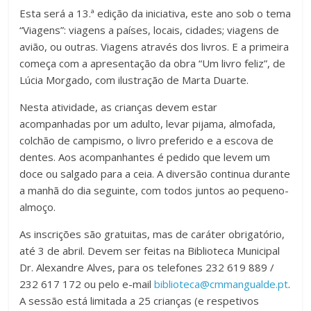
Esta será a 13.ª edição da iniciativa, este ano sob o tema
“Viagens”: viagens a países, locais, cidades; viagens de
avião, ou outras. Viagens através dos livros. E a primeira
começa com a apresentação da obra “Um livro feliz”, de
Lúcia Morgado, com ilustração de Marta Duarte.
Nesta atividade, as crianças devem estar
acompanhadas por um adulto, levar pijama, almofada,
colchão de campismo, o livro preferido e a escova de
dentes. Aos acompanhantes é pedido que levem um
doce ou salgado para a ceia. A diversão continua durante
a manhã do dia seguinte, com todos juntos ao pequeno-
almoço.
As inscrições são gratuitas, mas de caráter obrigatório,
até 3 de abril. Devem ser feitas na Biblioteca Municipal
Dr. Alexandre Alves, para os telefones 232 619 889 /
232 617 172 ou pelo e-mail
biblioteca@cmmangualde.pt
.
A sessão está limitada a 25 crianças (e respetivos