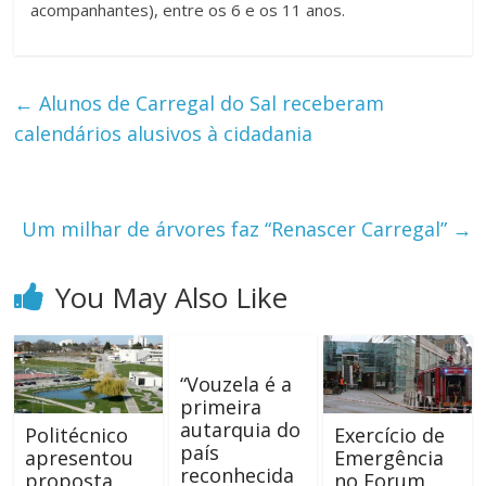
acompanhantes), entre os 6 e os 11 anos.
←
Alunos de Carregal do Sal receberam
calendários alusivos à cidadania
Um milhar de árvores faz “Renascer Carregal”
→
You May Also Like
“Vouzela é a
primeira
autarquia do
Politécnico
Exercício de
país
apresentou
Emergência
reconhecida
proposta
no Forum