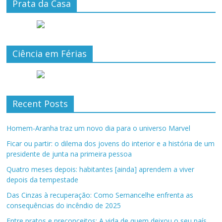
Prata da Casa
Ciência em Férias
Recent Posts
Homem-Aranha traz um novo dia para o universo Marvel
Ficar ou partir: o dilema dos jovens do interior e a história de um
presidente de junta na primeira pessoa
Quatro meses depois: habitantes [ainda] aprendem a viver
depois da tempestade
Das Cinzas à recuperação: Como Sernancelhe enfrenta as
consequências do incêndio de 2025
Entre pratos e preconceitos: A vida de quem deixou o seu país