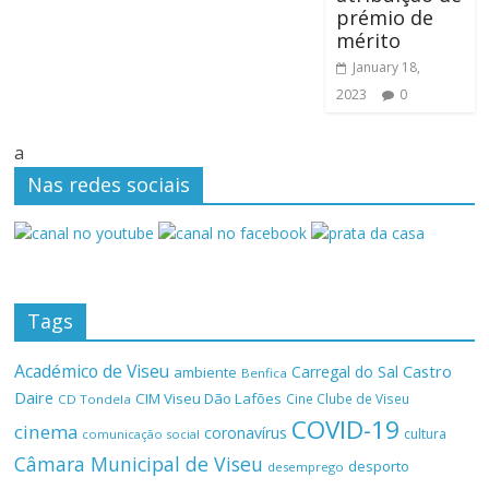
prémio de
mérito
January 18,
2023
0
a
Nas redes sociais
Tags
Académico de Viseu
Castro
Carregal do Sal
ambiente
Benfica
Daire
CIM Viseu Dão Lafões
Cine Clube de Viseu
CD Tondela
COVID-19
cinema
coronavírus
cultura
comunicação social
Câmara Municipal de Viseu
desporto
desemprego