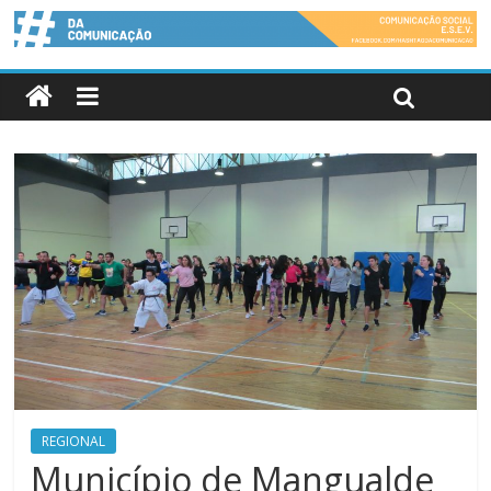
REGIONAL
Município de Mangualde