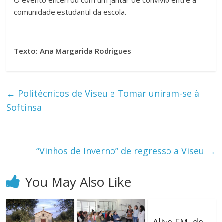
O evento encerrou com um jantar de convívio entre a
comunidade estudantil da escola.
Texto: Ana Margarida Rodrigues
←
Politécnicos de Viseu e Tomar uniram-se à
Softinsa
“Vinhos de Inverno” de regresso a Viseu
→
You May Also Like
Alive FM, de