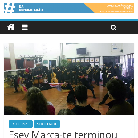
REGIONAL
SOCIEDADE
Esev Marca-te terminou