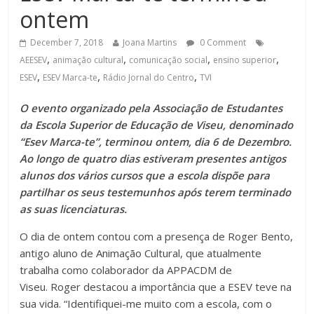
ontem
December 7, 2018
Joana Martins
0 Comment
,
,
,
,
AEESEV
animação cultural
comunicação social
ensino superior
,
,
,
ESEV
ESEV Marca-te
Rádio Jornal do Centro
TVI
O evento organizado pela Associação de Estudantes
da Escola Superior de Educação de Viseu, denominado
“Esev Marca-te”, terminou ontem, dia 6 de Dezembro.
Ao longo de quatro dias estiveram presentes antigos
alunos dos vários cursos que a escola dispõe para
partilhar os seus testemunhos após terem terminado
as suas licenciaturas.
O dia de ontem contou com a presença de Roger Bento,
antigo aluno de Animação Cultural, que atualmente
trabalha como colaborador da APPACDM de
Viseu. Roger destacou a importância que a ESEV teve na
sua vida. “Identifiquei-me muito com a escola, com o