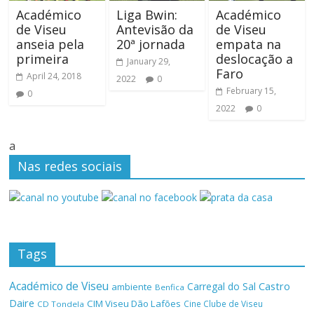
Académico
Liga Bwin:
Académico
de Viseu
Antevisão da
de Viseu
anseia pela
20ª jornada
empata na
primeira
deslocação a
January 29,
Faro
April 24, 2018
2022
0
February 15,
0
2022
0
a
Nas redes sociais
Tags
Académico de Viseu
Castro
Carregal do Sal
ambiente
Benfica
Daire
CIM Viseu Dão Lafões
Cine Clube de Viseu
CD Tondela