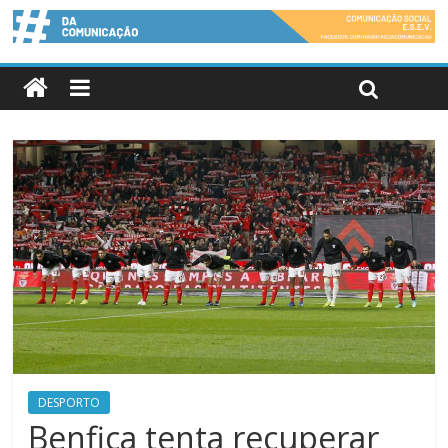
DESPORTO
Benfica tenta recuperar