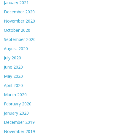
January 2021
December 2020
November 2020
October 2020
September 2020
August 2020
July 2020
June 2020
May 2020
April 2020
March 2020
February 2020
January 2020
December 2019
November 2019