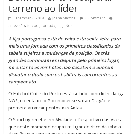
terreno ao líder
December 7, 2018
Joana Martins
0 Comment
,
,
,
antevisão
futebol
jornada
Liga Nos
A liga portuguesa está de volta esta sexta feira para
mais uma jornada com os primeiros classificados da
tabela sujeitos a mudanças de posição.
Os três
grandes continuam em disputa pelo primeiro lugar,
no entanto os minhotos não desistem e querem
disputar o título com os habituais concorrentes ao
campeonato.
O Futebol Clube do Porto está isolado como líder da liga
NOS, no entanto o Portimonense vai ao Dragão e
promete arrancar pontos nas Antas.
O Sporting recebe em Alvalade o Desportivo das Aves
que neste momento ocupa um lugar de risco da tabela
classificativa com apenas 14 pontos e numa posição de