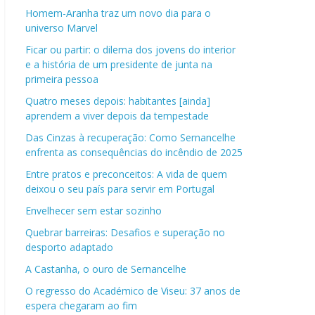
Homem-Aranha traz um novo dia para o
universo Marvel
Ficar ou partir: o dilema dos jovens do interior
e a história de um presidente de junta na
primeira pessoa
Quatro meses depois: habitantes [ainda]
aprendem a viver depois da tempestade
Das Cinzas à recuperação: Como Sernancelhe
enfrenta as consequências do incêndio de 2025
Entre pratos e preconceitos: A vida de quem
deixou o seu país para servir em Portugal
Envelhecer sem estar sozinho
Quebrar barreiras: Desafios e superação no
desporto adaptado
A Castanha, o ouro de Sernancelhe
O regresso do Académico de Viseu: 37 anos de
espera chegaram ao fim