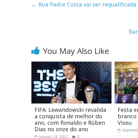
←
Rua Padre Costa vai ser requalificada
Bar
You May Also Like
FIFA: Lewandowski revalida
Festa e
a conquista de melhor do
branco 
ano, com Ronaldo e Rúben
Viseu
Dias no onze do ano
Septembe
January 18, 2022
0