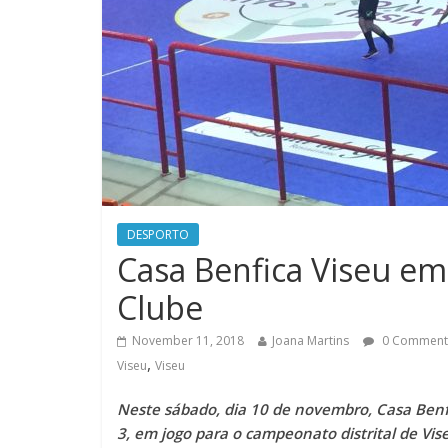
DESPORTO
Casa Benfica Viseu e
Clube
November 11, 2018
Joana Martins
0 Comment
,
Viseu
Viseu
Neste sábado, dia 10 de novembro, Casa Ben
3, em jogo para o campeonato distrital de Vis