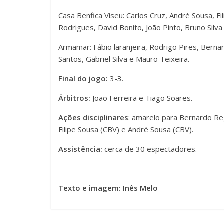
Casa Benfica Viseu: Carlos Cruz, André Sousa, F
Rodrigues, David Bonito, João Pinto, Bruno Silva
Armamar: Fábio laranjeira, Rodrigo Pires, Bernard
Santos, Gabriel Silva e Mauro Teixeira.
Final do jogo:
3-3.
Árbitros:
João Ferreira e Tiago Soares.
Ações disciplinares
: amarelo para Bernardo Re
Filipe Sousa (CBV) e André Sousa (CBV).
Assistência:
cerca de 30 espectadores.
Texto e imagem: Inês Melo