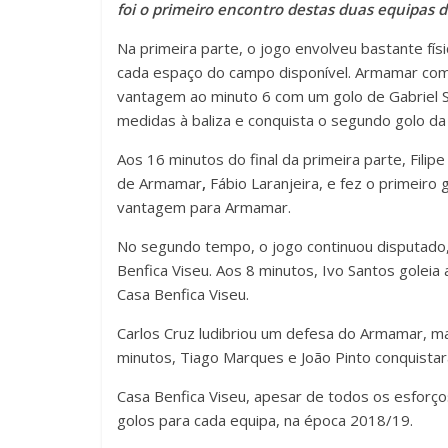
foi o primeiro encontro destas duas equipas d
Na primeira parte, o jogo envolveu bastante fí
cada espaço do campo disponível. Armamar com
vantagem ao minuto 6 com um golo de Gabriel Sil
medidas à baliza e conquista o segundo golo da
Aos 16 minutos do final da primeira parte, Filip
de Armamar
,
Fábio Laranjeira, e fez o primeiro
vantagem para Armamar.
No segundo tempo, o jogo continuou disputado
Benfica Viseu. Aos 8 minutos, Ivo Santos goleia
Casa Benfica Viseu.
Carlos Cruz ludibriou um defesa do Armamar, ma
minutos, Tiago Marques e João Pinto conquista
Casa Benfica Viseu, apesar de todos os esforç
golos para cada equipa, na época 2018/19.