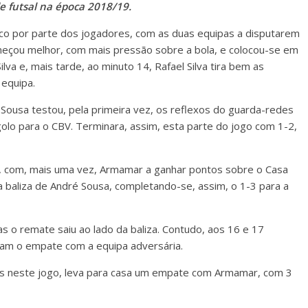
e futsal na época 2018/19.
sico por parte dos jogadores, com as duas equipas a disputarem
eçou melhor, com mais pressão sobre a bola, e colocou-se em
va e, mais tarde, ao minuto 14, Rafael Silva tira bem as
 equipa.
e Sousa testou, pela primeira vez, os reflexos do guarda-redes
 golo para o CBV. Terminara, assim, esta parte do jogo com 1-2,
, com, mais uma vez, Armamar a ganhar pontos sobre o Casa
 a baliza de André Sousa, completando-se, assim, o 1-3 para a
s o remate saiu ao lado da baliza. Contudo, aos 16 e 17
ram o empate com a equipa adversária.
os neste jogo, leva para casa um empate com Armamar, com 3