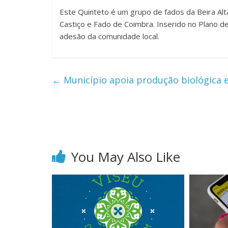
Este Quinteto é um grupo de fados da Beira Al
Castiço e Fado de Coimbra. Inserido no Plano d
adesão da comunidade local.
←
Município apoia produção biológica 
You May Also Like