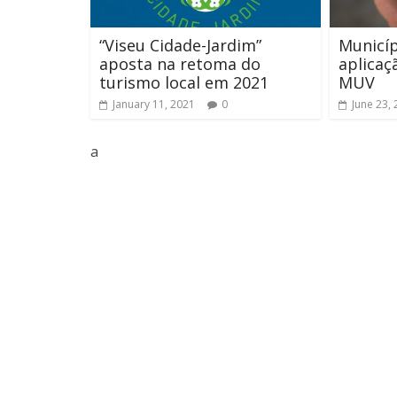
“Viseu Cidade-Jardim”
Municíp
aposta na retoma do
aplicaç
turismo local em 2021
MUV
January 11, 2021
0
June 23,
a