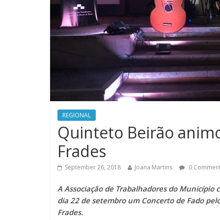
REGIONAL
Quinteto Beirão animo
Frades
September 26, 2018
Joana Martins
0 Commen
A Associação de Trabalhadores do Município c
dia 22 de setembro um Concerto de Fado pelo 
Frades.