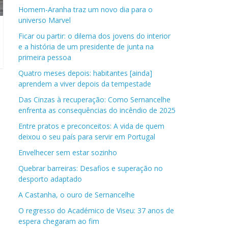
Homem-Aranha traz um novo dia para o
universo Marvel
Ficar ou partir: o dilema dos jovens do interior
e a história de um presidente de junta na
primeira pessoa
Quatro meses depois: habitantes [ainda]
aprendem a viver depois da tempestade
Das Cinzas à recuperação: Como Sernancelhe
enfrenta as consequências do incêndio de 2025
Entre pratos e preconceitos: A vida de quem
deixou o seu país para servir em Portugal
Envelhecer sem estar sozinho
Quebrar barreiras: Desafios e superação no
desporto adaptado
A Castanha, o ouro de Sernancelhe
O regresso do Académico de Viseu: 37 anos de
espera chegaram ao fim