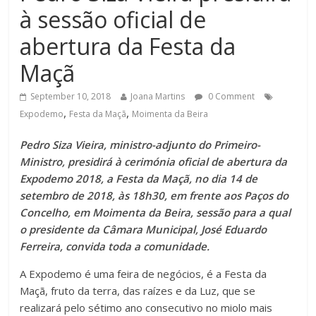
à sessão oficial de
abertura da Festa da
Maçã
September 10, 2018
Joana Martins
0 Comment
,
,
Expodemo
Festa da Maçã
Moimenta da Beira
Pedro Siza Vieira, ministro-adjunto do Primeiro-
Ministro, presidirá à cerimónia oficial de abertura da
Expodemo 2018, a Festa da Maçã, no dia 14 de
setembro de 2018, às 18h30, em frente aos Paços do
Concelho, em Moimenta da Beira, sessão para a qual
o presidente da Câmara Municipal, José Eduardo
Ferreira, convida toda a comunidade.
A Expodemo é uma feira de negócios, é a Festa da
Maçã, fruto da terra, das raízes e da Luz, que se
realizará pelo sétimo ano consecutivo no miolo mais