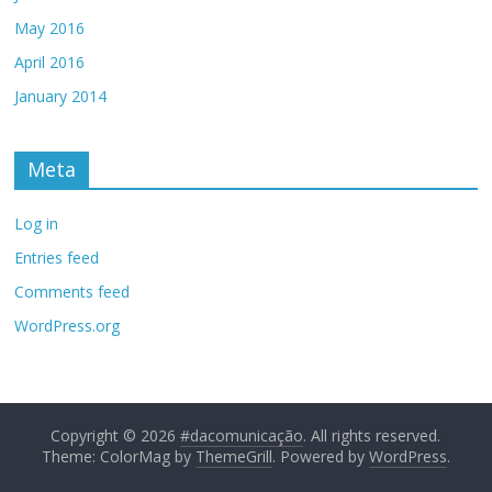
May 2016
April 2016
January 2014
Meta
Log in
Entries feed
Comments feed
WordPress.org
Copyright © 2026
#dacomunicação
. All rights reserved.
Theme: ColorMag by
ThemeGrill
. Powered by
WordPress
.