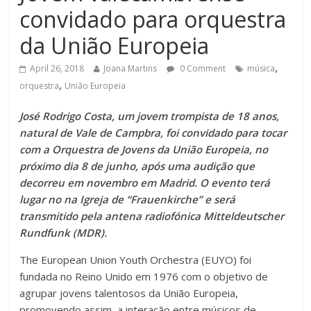
convidado para orquestra
da União Europeia
,
April 26, 2018
Joana Martins
0 Comment
música
,
orquestra
União Europeia
José Rodrigo Costa, um jovem trompista de 18 anos,
natural de Vale de Campbra, foi convidado para tocar
com a Orquestra de Jovens da União Europeia, no
próximo dia 8 de junho, após uma audição que
decorreu em novembro em Madrid. O evento terá
lugar no na Igreja de “Frauenkirche” e será
transmitido pela antena radiofónica Mitteldeutscher
Rundfunk (MDR).
The European Union Youth Orchestra (EUYO) foi
fundada no Reino Unido em 1976 com o objetivo de
agrupar jovens talentosos da União Europeia,
promovendo assim, a interação entre músicos de