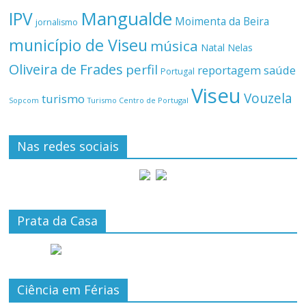
Mangualde
IPV
Moimenta da Beira
jornalismo
município de Viseu
música
Natal
Nelas
Oliveira de Frades
perfil
reportagem
saúde
Portugal
Viseu
Vouzela
turismo
Turismo Centro de Portugal
Sopcom
Nas redes sociais
Prata da Casa
Ciência em Férias