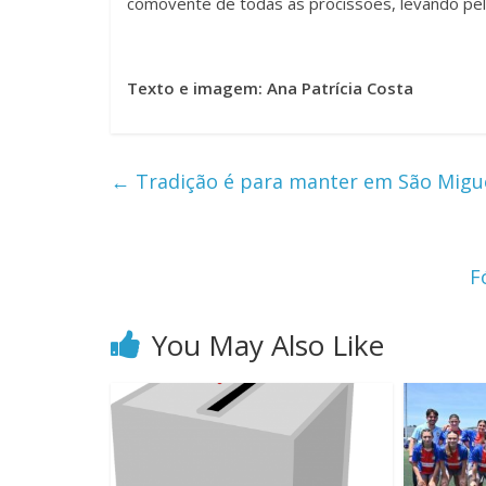
comovente de todas as procissões, levando pel
Texto e imagem: Ana Patrícia Costa
←
Tradição é para manter em São Migu
F
You May Also Like