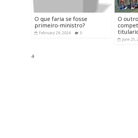
O que faria se fosse
O outro
primeiro-ministro?
competi
titular
February 29, 2024
0
June 25,
a