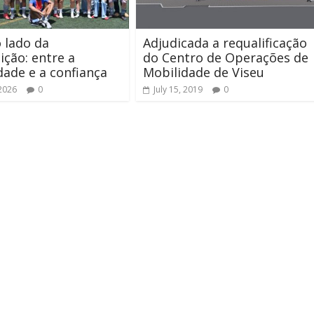
 lado da
Adjudicada a requalificação
ção: entre a
do Centro de Operações de
idade e a confiança
Mobilidade de Viseu
 2026
0
July 15, 2019
0