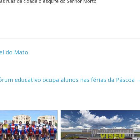
as ruas da cidade o esquife do Senhor Morto.
el do Mato
órum educativo ocupa alunos nas férias da Páscoa