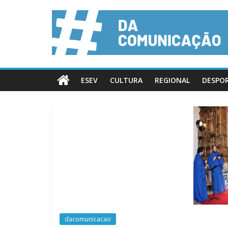
ESEV
CULTURA
REGIONAL
DESPO
dacomunicacao