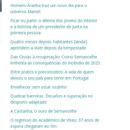
Homem-Aranha traz um novo dia para o
universo Marvel
Ficar ou partir: o dilema dos jovens do interior
e a história de um presidente de junta na
primeira pessoa
Quatro meses depois: habitantes [ainda]
aprendem a viver depois da tempestade
Das Cinzas à recuperação: Como Sernancelhe
enfrenta as consequências do incêndio de 2025
Entre pratos e preconceitos: A vida de quem
deixou o seu país para servir em Portugal
Envelhecer sem estar sozinho
Quebrar barreiras: Desafios e superação no
desporto adaptado
A Castanha, o ouro de Sernancelhe
O regresso do Académico de Viseu: 37 anos de
espera chegaram ao fim