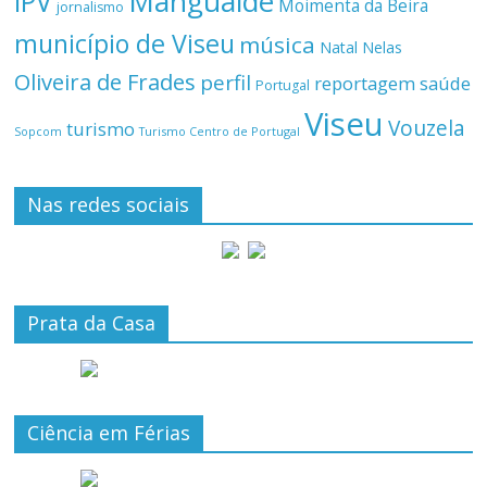
Mangualde
IPV
Moimenta da Beira
jornalismo
município de Viseu
música
Natal
Nelas
Oliveira de Frades
perfil
reportagem
saúde
Portugal
Viseu
Vouzela
turismo
Turismo Centro de Portugal
Sopcom
Nas redes sociais
Prata da Casa
Ciência em Férias