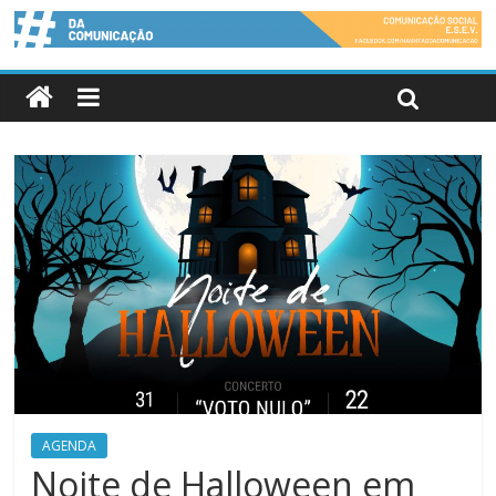
AGENDA
Noite de Halloween em