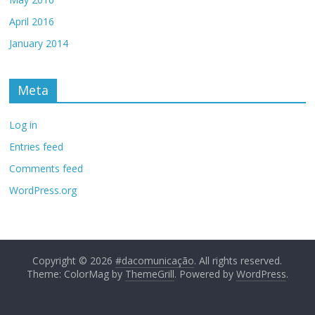
April 2016
January 2014
Meta
Log in
Entries feed
Comments feed
WordPress.org
Copyright © 2026
#dacomunicação
. All rights reserved.
Theme: ColorMag by
ThemeGrill
. Powered by
WordPress
.