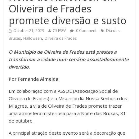
Oliveira de Frades
promete diversão e susto
October 21, 2023
CS ESEV
0 Comment
Dia das
,
,
Bruxas
Halloween
Oliveira de Frades
O Município de Oliveira de Frades está prestes a
transformar a cidade num cenário assustadoramente
divertido.
Por Fernanda Almeida
Em colaboração com a ASSOL (Associação Social de
Oliveira de Frades) e a Misericórdia Nossa Senhora dos
Milagres, a vila de Oliveira de Frades promete trazer
uma atmosfera misteriosa para a Noite das Bruxas, 31
de outubro.
A principal atração deste evento será a decoração que