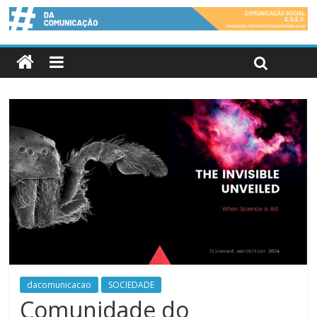
dacomunicacao
SOCIEDADE
Comunidade do