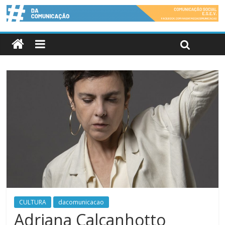
CULTURA
dacomunicacao
Adriana Calcanhotto