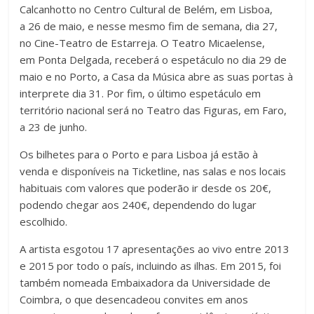
Calcanhotto no Centro Cultural de Belém, em Lisboa,
a 26 de maio, e nesse mesmo fim de semana, dia 27,
no Cine-Teatro de Estarreja. O Teatro Micaelense,
em Ponta Delgada, receberá o espetáculo no dia 29 de
maio e no Porto, a Casa da Música abre as suas portas à
interprete dia 31. Por fim, o último espetáculo em
território nacional será no Teatro das Figuras, em Faro,
a 23 de junho.
Os bilhetes para o Porto e para Lisboa já estão à
venda e disponíveis na Ticketline, nas salas e nos locais
habituais com valores que poderão ir desde os 20€,
podendo chegar aos 240€, dependendo do lugar
escolhido.
A artista esgotou 17 apresentações ao vivo entre 2013
e 2015 por todo o país, incluindo as ilhas. Em 2015, foi
também nomeada Embaixadora da Universidade de
Coimbra, o que desencadeou convites em anos