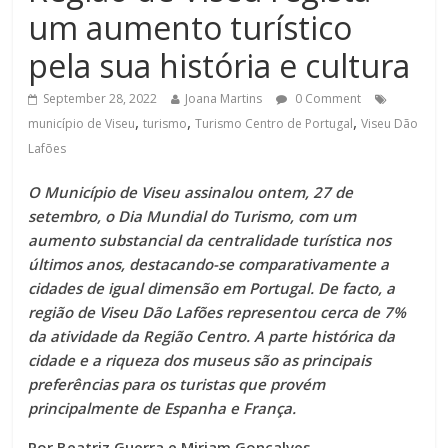
um aumento turístico
pela sua história e cultura
September 28, 2022
Joana Martins
0 Comment
,
,
,
município de Viseu
turismo
Turismo Centro de Portugal
Viseu Dão
Lafões
O Município de Viseu assinalou ontem, 27 de
setembro, o Dia Mundial do Turismo, com um
aumento substancial da centralidade turística nos
últimos anos, destacando-se comparativamente a
cidades de igual dimensão em Portugal. De facto, a
região de Viseu Dão Lafões representou cerca de 7%
da atividade da Região Centro. A parte histórica da
cidade e a riqueza dos museus são as principais
preferências para os turistas que provém
principalmente de Espanha e França.
Por Beatriz Guerra e Miriam Gonçalves