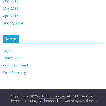
June 2016
May 2016
April 2016
January 2014
Meta
Log in
Entries feed
Comments feed
WordPress.org
Copyright © 2026
#dacomunicação
. All rights reserved.
Theme: ColorMag by
ThemeGrill
. Powered by
WordPress
.