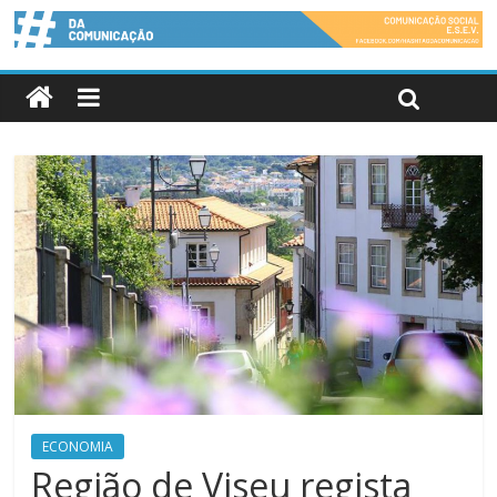
ECONOMIA
Região de Viseu regista