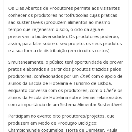
Os Dias Abertos de Produtores permite aos visitantes
conhecer os produtores hortofrutícolas cujas práticas
são sustentáveis (produzem alimentos ao mesmo
tempo que regeneram o solo, o ciclo da água e
preservam a biodiversidade). Os produtores poderão,
assim, para falar sobre o seu projeto, os seus produtos
e a sua forma de distribuição (em circuitos curtos).
Simultaneamente, o público terá oportunidade de provar
pratos elaborados a partir dos produtos trazidos pelos
produtores, confecionados por um
Chef,
com o apoio de
alunos da Escola de Hotelaria e Turismo de Lisboa,
enquanto
conversa com os produtores, com o
Chef
e os
alunos da Escola de Hotelaria sobre temas relacionados
com a importância de um Sistema Alimentar Sustentável.
Participam no evento oito produtores/projetos, que
produzem em Modo de Produção Biológico:
Championjungle cogumelos, Horta de Deméter, Paula