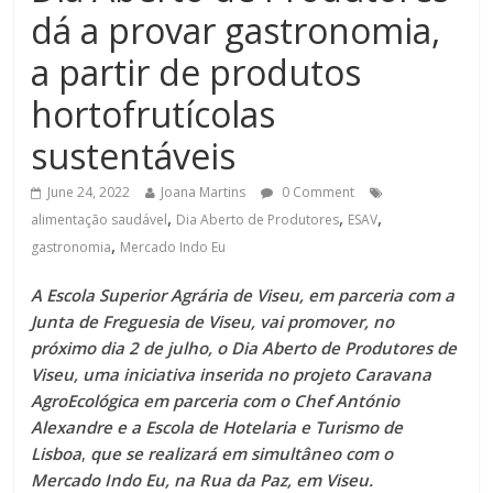
dá a provar gastronomia,
a partir de produtos
hortofrutícolas
sustentáveis
June 24, 2022
Joana Martins
0 Comment
,
,
,
alimentação saudável
Dia Aberto de Produtores
ESAV
,
gastronomia
Mercado Indo Eu
A Escola Superior Agrária de Viseu, em parceria com a
Junta de Freguesia de Viseu, vai promover, no
próximo dia 2 de julho, o Dia Aberto de Produtores de
Viseu, uma iniciativa inserida no projeto Caravana
AgroEcológica em parceria com o Chef António
Alexandre e a Escola de Hotelaria e Turismo de
Lisboa
,
que se realizará em simultâneo com o
Mercado Indo Eu, na Rua da Paz, em Viseu.