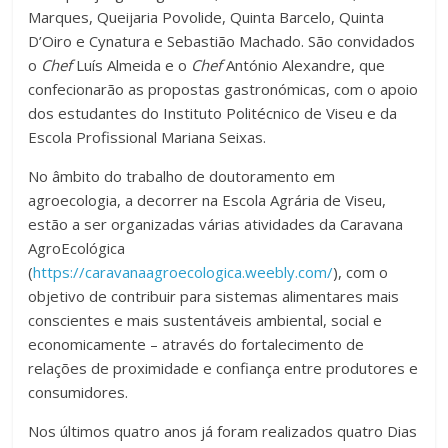
Marques, Queijaria Povolide, Quinta Barcelo, Quinta
D’Oiro e Cynatura e Sebastião Machado. São convidados
o
Chef
Luís Almeida e o
Chef
António Alexandre, que
confecionarão as propostas gastronómicas, com o apoio
dos estudantes do Instituto Politécnico de Viseu e da
Escola Profissional Mariana Seixas.
No âmbito do trabalho de doutoramento em
agroecologia, a decorrer na Escola Agrária de Viseu,
estão a ser organizadas várias atividades da Caravana
AgroEcológica
(
https://caravanaagroecologica.weebly.com/
), com o
objetivo de contribuir para sistemas alimentares mais
conscientes e mais sustentáveis ambiental, social e
economicamente – através do fortalecimento de
relações de proximidade e confiança entre produtores e
consumidores.
Nos últimos quatro anos já foram realizados quatro Dias