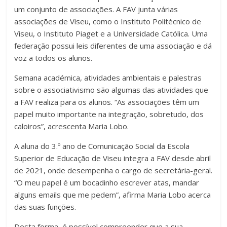
um conjunto de associações. A FAV junta várias
associações de Viseu, como o Instituto Politécnico de
Viseu, o Instituto Piaget e a Universidade Católica. Uma
federação possui leis diferentes de uma associação e dá
voz a todos os alunos.
Semana académica, atividades ambientais e palestras
sobre o associativismo são algumas das atividades que
a FAV realiza para os alunos. “As associações têm um
papel muito importante na integração, sobretudo, dos
caloiros”, acrescenta Maria Lobo.
A aluna do 3.º ano de Comunicação Social da Escola
Superior de Educação de Viseu integra a FAV desde abril
de 2021, onde desempenha o cargo de secretária-geral.
“O meu papel é um bocadinho escrever atas, mandar
alguns emails que me pedem”, afirma Maria Lobo acerca
das suas funções.
Desta forma, é possível compreender que a sua