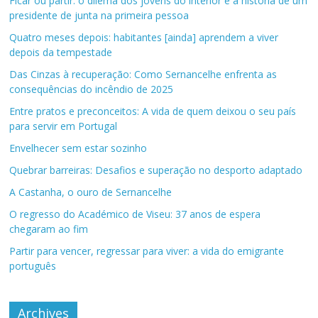
Ficar ou partir: o dilema dos jovens do interior e a história de um
presidente de junta na primeira pessoa
Quatro meses depois: habitantes [ainda] aprendem a viver
depois da tempestade
Das Cinzas à recuperação: Como Sernancelhe enfrenta as
consequências do incêndio de 2025
Entre pratos e preconceitos: A vida de quem deixou o seu país
para servir em Portugal
Envelhecer sem estar sozinho
Quebrar barreiras: Desafios e superação no desporto adaptado
A Castanha, o ouro de Sernancelhe
O regresso do Académico de Viseu: 37 anos de espera
chegaram ao fim
Partir para vencer, regressar para viver: a vida do emigrante
português
Archives