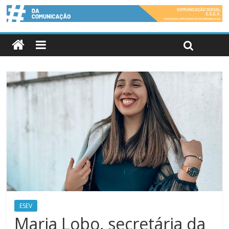
ESEV
Maria Lobo, secretária da