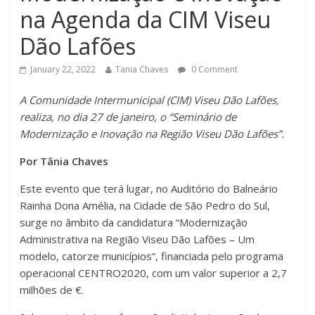
na Agenda da CIM Viseu
Dão Lafões
January 22, 2022
Tania Chaves
0 Comment
A Comunidade Intermunicipal (CIM) Viseu Dão Lafões,
realiza, no dia 27 de janeiro, o “Seminário de
Modernização e Inovação na Região Viseu Dão Lafões”.
Por Tânia Chaves
Este evento que terá lugar, no Auditório do Balneário
Rainha Dona Amélia, na Cidade de São Pedro do Sul,
surge no âmbito da candidatura “Modernização
Administrativa na Região Viseu Dão Lafões – Um
modelo, catorze municípios”, financiada pelo programa
operacional CENTRO2020, com um valor superior a 2,7
milhões de €.