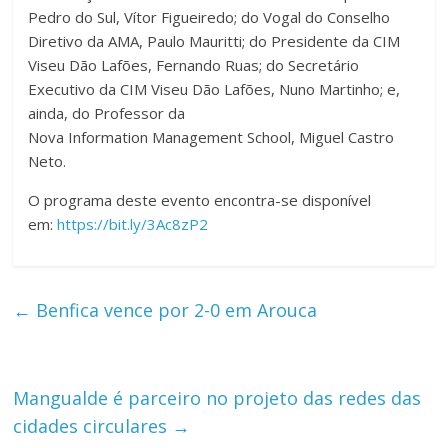
Pedro do Sul, Vítor Figueiredo; do Vogal do Conselho
Diretivo da AMA, Paulo Mauritti; do Presidente da CIM
Viseu Dão Lafões, Fernando Ruas; do Secretário
Executivo da CIM Viseu Dão Lafões, Nuno Martinho; e,
ainda, do Professor da
Nova Information Management School, Miguel Castro
Neto.
O programa deste evento encontra-se disponível
em:
https://bit.ly/3Ac8zP2
←
Benfica vence por 2-0 em Arouca
Mangualde é parceiro no projeto das redes das
cidades circulares
→