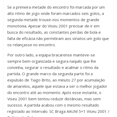
Se a primeira metade do encontro foi marcada por um
alto ritmo de jogo onde foram marcados seis golos, a
segunda metade trouxe-nos momentos de grande
monotonia. Apesar do Viseu 2001 precisar de ir em
busca do resultado, as constantes perdas de bola e
falta de eficácia não permitiram aos viriatos um golo que
os relançasse no encontro.
Por outro lado, a equipa bracarense manteve-se
sempre bem organizada e segura naquilo que lhe
convinha, segurar o resultado e acalmar o ritmo da
partida. O grande marco da segunda parte foi a
expulsão de Tiago Brito, ao minuto 27 por acumulação
de amarelos, aquele que estava a ser o melhor jogador
do encontro até ao momento. Após esse instante, o
Viseu 2001 bem tentou reduzir distâncias, mas sem
sucesso. A partida acabou com o mesmo resultado
registado ao Intervalo. SC Braga AAUM 5×1 Viseu 2001 /