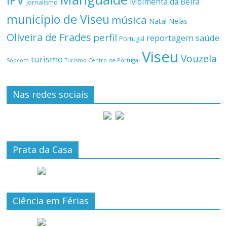
Moimenta da Beira
jornalismo
município de Viseu
música
Natal
Nelas
Oliveira de Frades
perfil
reportagem
saúde
Portugal
Viseu
Vouzela
turismo
Turismo Centro de Portugal
Sopcom
Nas redes sociais
Prata da Casa
Ciência em Férias