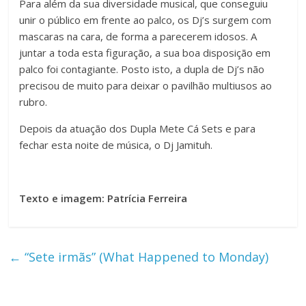
Para além da sua diversidade musical, que conseguiu
unir o público em frente ao palco, os Dj’s surgem com
mascaras na cara, de forma a parecerem idosos. A
juntar a toda esta figuração, a sua boa disposição em
palco foi contagiante. Posto isto, a dupla de Dj’s não
precisou de muito para deixar o pavilhão multiusos ao
rubro.
Depois da atuação dos Dupla Mete Cá Sets e para
fechar esta noite de música, o Dj Jamituh.
Texto e imagem: Patrícia Ferreira
←
“Sete irmãs” (What Happened to Monday)