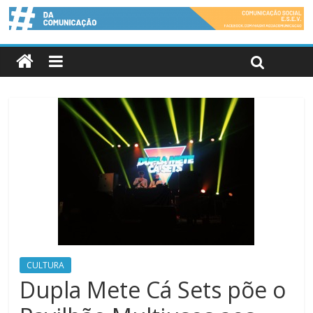
CULTURA
Dupla Mete Cá Sets põe o