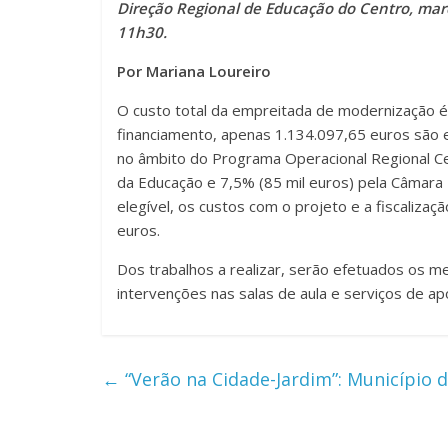
Direção Regional de Educação do Centro, marc
11h30.
Por Mariana Loureiro
O custo total da empreitada de modernização é
financiamento, apenas 1.134.097,65 euros são e
no âmbito do Programa Operacional Regional Cen
da Educação e 7,5% (85 mil euros) pela Câmara M
elegível, os custos com o projeto e a fiscalizaç
euros.
Dos trabalhos a realizar, serão efetuados os m
intervenções nas salas de aula e serviços de ap
←
“Verão na Cidade-Jardim”: Município d