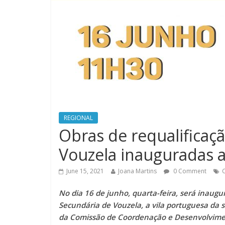
REGIONAL
Obras de requalificaç
Vouzela inauguradas a
June 15, 2021
Joana Martins
0 Comment
No dia 16 de junho, quarta-feira, será inaugu
Secundária de Vouzela, a vila portuguesa da 
da Comissão de Coordenação e Desenvolvimento