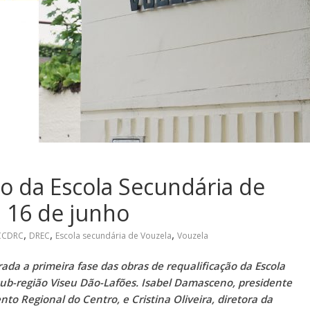
ão da Escola Secundária de
 16 de junho
,
,
,
CCDRC
DREC
Escola secundária de Vouzela
Vouzela
rada a primeira fase das obras de requalificação da Escola
sub-região Viseu Dão-Lafões. Isabel Damasceno, presidente
 Regional do Centro, e Cristina Oliveira, diretora da