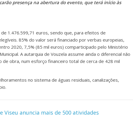
arão presença na abertura do evento, que terá início às
 de 1.476.599,71 euros, sendo que, para efeitos de
legíveis. 85% do valor será financiado por verbas europeias,
tro 2020, 7,5% (85 mil euros) comparticipado pelo Ministério
unicipal. A autarquia de Vouzela assume ainda o diferencial não
ão de obra, num esforço financeiro total de cerca de 428 mil
elhoramentos no sistema de águas residuais, canalizações,
oio.
e Viseu anuncia mais de 500 atividades