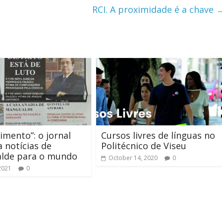
RCI. A proximidade é a chave
imento”: o jornal
Cursos livres de línguas no
a notícias de
Politécnico de Viseu
lde para o mundo
October 14, 2020
0
2021
0