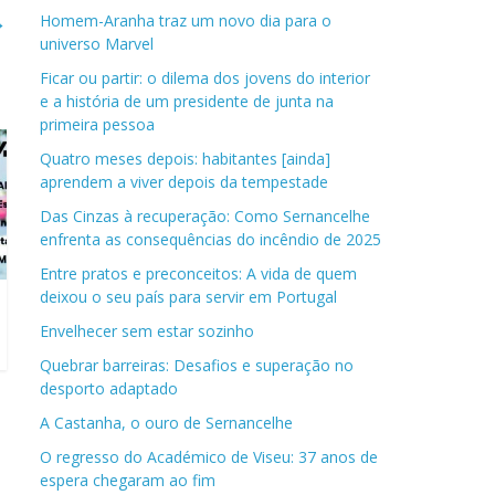
→
Homem-Aranha traz um novo dia para o
universo Marvel
Ficar ou partir: o dilema dos jovens do interior
e a história de um presidente de junta na
primeira pessoa
Quatro meses depois: habitantes [ainda]
aprendem a viver depois da tempestade
Das Cinzas à recuperação: Como Sernancelhe
enfrenta as consequências do incêndio de 2025
Entre pratos e preconceitos: A vida de quem
deixou o seu país para servir em Portugal
Envelhecer sem estar sozinho
Quebrar barreiras: Desafios e superação no
desporto adaptado
A Castanha, o ouro de Sernancelhe
O regresso do Académico de Viseu: 37 anos de
espera chegaram ao fim