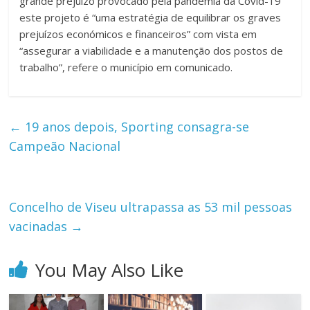
grande prejuízo provocado pela pandemia da Covid-19
este projeto é “uma estratégia de equilibrar os graves
prejuízos económicos e financeiros” com vista em
“assegurar a viabilidade e a manutenção dos postos de
trabalho”, refere o município em comunicado.
←
19 anos depois, Sporting consagra-se
Campeão Nacional
Concelho de Viseu ultrapassa as 53 mil pessoas
vacinadas
→
You May Also Like