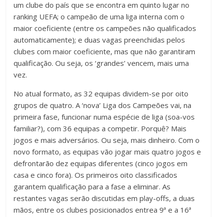
um clube do país que se encontra em quinto lugar no
ranking UEFA; o campeão de uma liga interna com o
maior coeficiente (entre os campeões não qualificados
automaticamente); e duas vagas preenchidas pelos
clubes com maior coeficiente, mas que não garantiram
qualificação. Ou seja, os ‘grandes’ vencem, mais uma
vez.
No atual formato, as 32 equipas dividem-se por oito
grupos de quatro. A ‘nova’ Liga dos Campeões vai, na
primeira fase, funcionar numa espécie de liga (soa-vos
familiar?), com 36 equipas a competir. Porquê? Mais
jogos e mais adversários. Ou seja, mais dinheiro. Com o
novo formato, as equipas vão jogar mais quatro jogos e
defrontarão dez equipas diferentes (cinco jogos em
casa e cinco fora). Os primeiros oito classificados
garantem qualificação para a fase a eliminar. As
restantes vagas serão discutidas em play-offs, a duas
mãos, entre os clubes posicionados entrea 9ª e a 16ª