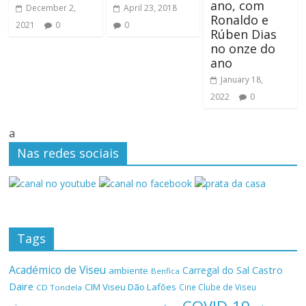
ano, com
December 2,
April 23, 2018
Ronaldo e
2021
0
0
Rúben Dias
no onze do
ano
January 18,
2022
0
a
Nas redes sociais
Tags
Académico de Viseu
Castro
Carregal do Sal
ambiente
Benfica
Daire
CIM Viseu Dão Lafões
Cine Clube de Viseu
CD Tondela