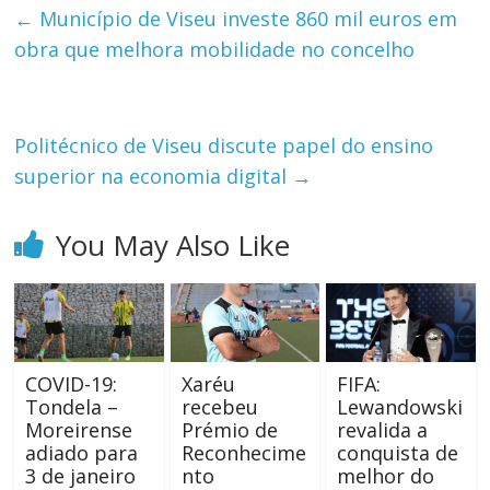
←
Município de Viseu investe 860 mil euros em
obra que melhora mobilidade no concelho
Politécnico de Viseu discute papel do ensino
superior na economia digital
→
You May Also Like
COVID-19:
Xaréu
FIFA:
Tondela –
recebeu
Lewandowski
Moreirense
Prémio de
revalida a
adiado para
Reconhecime
conquista de
3 de janeiro
nto
melhor do