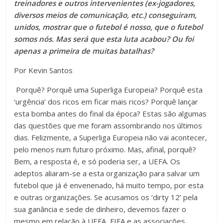
treinadores e outros intervenientes (ex-jogadores,
diversos meios de comunicação, etc.) conseguiram,
unidos, mostrar que o futebol é nosso, que o futebol
somos nós. Mas será que esta luta acabou? Ou foi
apenas a primeira de muitas batalhas?
Por Kevin Santos
Porquê? Porquê uma Superliga Europeia? Porquê esta
‘urgência’ dos ricos em ficar mais ricos? Porquê lançar
esta bomba antes do final da época? Estas são algumas
das questões que me foram assombrando nos últimos
dias. Felizmente, a Superliga Europeia não vai acontecer,
pelo menos num futuro próximo. Mas, afinal, porquê?
Bem, a resposta é, e só poderia ser, a UEFA. Os
adeptos aliaram-se a esta organização para salvar um
futebol que já é envenenado, há muito tempo, por esta
e outras organizações. Se acusamos os ‘dirty 12’ pela
sua ganância e sede de dinheiro, devemos fazer o
mesmo em relação à UEFA, FIFA e as associações,