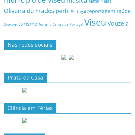
música
Natal
Nelas
Oliveira de Frades
perfil
reportagem
saúde
Portugal
Viseu
Vouzela
turismo
Turismo Centro de Portugal
Sopcom
Nas redes sociais
Prata da Casa
Ciência em Férias