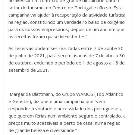
atravessar um contexto de grande dificuldade para o
setor do turismo, no Centro de Portugal e não só. Esta
campanha vai ajudar à recuperação da atividade turística
na região, constituindo um verdadeiro balão de oxigénio
para os nossos empresários, depois de um ano em que
as receitas foram quase inexistentes”.
As reservas podem ser realizadas entre 7 de abril e 30
de junho de 2021, para serem usadas de 7 de abril a 30
de outubro, excluindo o período de 1 de agosto a 15 de
setembro de 2021.
Margarida Blattmann, do Grupo WAMOS (Top Atlântico
e Geostar), diz que é uma campanha que “vem
responder à vontade e necessidade dos portugueses,
que querem férias num ambiente seguro e controlado, a
preços muito acessíveis e perto de casa, numa região
de grande beleza e diversidade.”