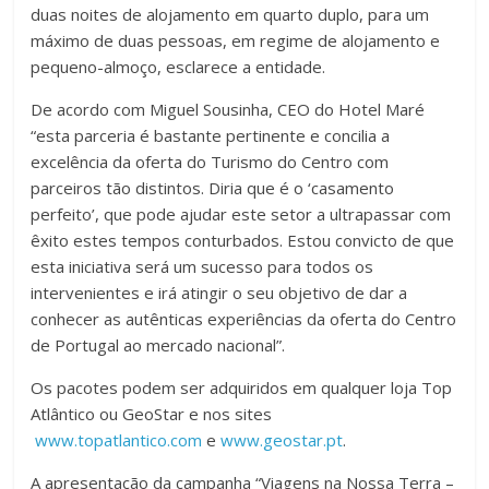
duas noites de alojamento em quarto duplo, para um
máximo de duas pessoas, em regime de alojamento e
pequeno-almoço, esclarece a entidade.
De acordo com Miguel Sousinha, CEO do Hotel Maré
“esta parceria é bastante pertinente e concilia a
excelência da oferta do Turismo do Centro com
parceiros tão distintos. Diria que é o ‘casamento
perfeito’, que pode ajudar este setor a ultrapassar com
êxito estes tempos conturbados. Estou convicto de que
esta iniciativa será um sucesso para todos os
intervenientes e irá atingir o seu objetivo de dar a
conhecer as autênticas experiências da oferta do Centro
de Portugal ao mercado nacional”.
Os pacotes podem ser adquiridos em qualquer loja Top
Atlântico ou GeoStar e nos sites
www.topatlantico.com
e
www.geostar.pt
.
A apresentação da campanha “Viagens na Nossa Terra –