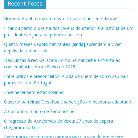
Recent Posts
Homem-Aranha traz um novo dia para o universo Marvel
Ficar ou partir: o dilema dos jovens do interior e a história de um
presidente de junta na primeira pessoa
Quatro meses depois: habitantes [ainda] aprendem a viver
depois da tempestade
Das Cinzas à recuperação: Como Sernancelhe enfrenta as
consequências do incêndio de 2025
Entre pratos e preconceitos: A vida de quem deixou o seu país
para servir em Portugal
Envelhecer sem estar sozinho
Quebrar barreiras: Desafios e superação no desporto adaptado
A Castanha, o ouro de Sernancelhe
O regresso do Académico de Viseu: 37 anos de espera
chegaram ao fim
Partir para vencer, regressar para viver: a vida do emigrante