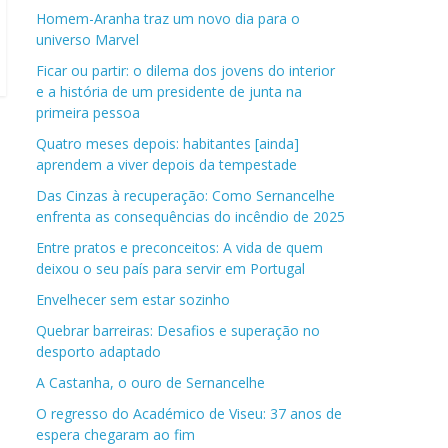
Homem-Aranha traz um novo dia para o
universo Marvel
Ficar ou partir: o dilema dos jovens do interior
e a história de um presidente de junta na
primeira pessoa
Quatro meses depois: habitantes [ainda]
aprendem a viver depois da tempestade
Das Cinzas à recuperação: Como Sernancelhe
enfrenta as consequências do incêndio de 2025
Entre pratos e preconceitos: A vida de quem
deixou o seu país para servir em Portugal
Envelhecer sem estar sozinho
Quebrar barreiras: Desafios e superação no
desporto adaptado
A Castanha, o ouro de Sernancelhe
O regresso do Académico de Viseu: 37 anos de
espera chegaram ao fim