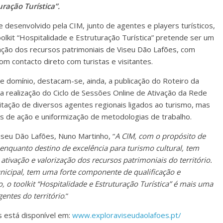
ração Turística”.
 desenvolvido pela CIM, junto de agentes e players turísticos,
toolkit “Hospitalidade e Estruturação Turística” pretende ser um
ação dos recursos patrimoniais de Viseu Dão Lafões, com
com contacto direto com turistas e visitantes.
e domínio, destacam-se, ainda, a publicação do Roteiro da
 realização do Ciclo de Sessões Online de Ativação da Rede
acitação de diversos agentes regionais ligados ao turismo, mas
 de ação e uniformização de metodologias de trabalho.
iseu Dão Lafões, Nuno Martinho, “
A CIM, com o propósito de
enquanto destino de excelência para turismo cultural, tem
tivação e valorização dos recursos patrimoniais do território.
unicipal, tem uma forte componente de qualificação e
, o toolkit “Hospitalidade e Estruturação Turística” é mais uma
entes do território
.”
s está disponível em:
www.exploraviseudaolafoes.pt/