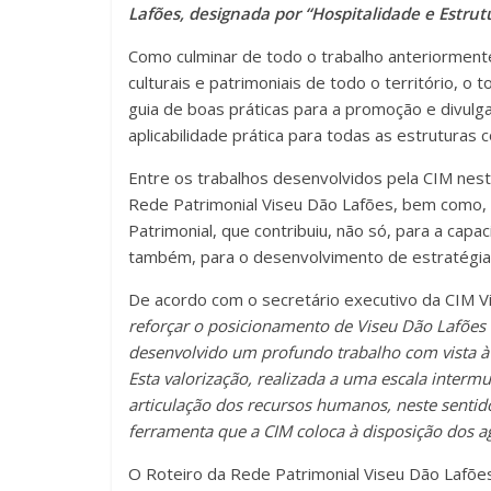
Lafões, designada por “Hospitalidade e Estrutu
Como culminar de todo o trabalho anteriormente
culturais e patrimoniais de todo o território, o 
guia de boas práticas para a promoção e divulg
aplicabilidade prática para todas as estruturas 
Entre os trabalhos desenvolvidos pela CIM nest
Rede Patrimonial Viseu Dão Lafões, bem como, a
Patrimonial, que contribuiu, não só, para a cap
também, para o desenvolvimento de estratégias
De acordo com o secretário executivo da CIM V
reforçar o posicionamento de Viseu Dão Lafões 
desenvolvido um profundo trabalho com vista à a
Esta valorização, realizada a uma escala interm
articulação dos recursos humanos, neste sentido
ferramenta que a CIM coloca à disposição dos ag
O Roteiro da Rede Patrimonial Viseu Dão Lafõe