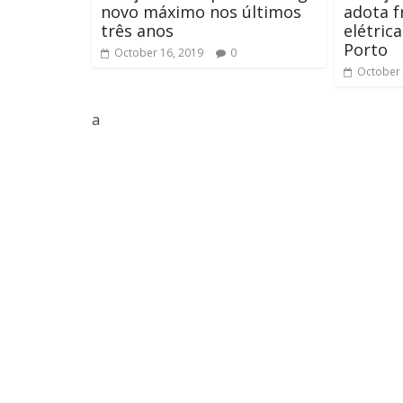
novo máximo nos últimos
adota f
três anos
elétric
Porto
October 16, 2019
0
October 
a