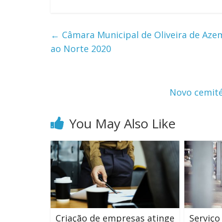
←
Câmara Municipal de Oliveira de Azem
ao Norte 2020
Novo cemité
You May Also Like
Criação de empresas atinge
Serviço