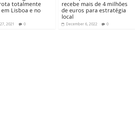
rota totalmente
recebe mais de 4 milhões
a em Lisboa e no
de euros para estratégia
local
27, 2021
0
December 6, 2022
0