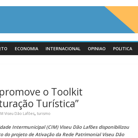
RTO
ECONOMIA
INTERNACIONAL
OPINIAO
POLITICA
 promove o Toolkit
turação Turística”
,
IM Viseu Dão Lafões
turismo
idade Intermunicipal (CIM) Viseu Dão Lafões disponibilizou
 do projeto de Ativação da Rede Patrimonial Viseu Dão