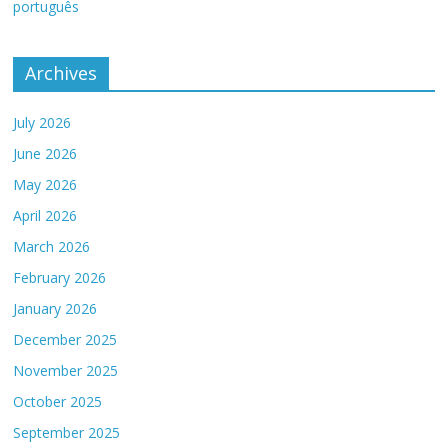
português
Archives
July 2026
June 2026
May 2026
April 2026
March 2026
February 2026
January 2026
December 2025
November 2025
October 2025
September 2025