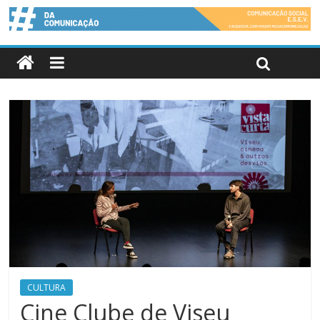
CULTURA
Cine Clube de Viseu