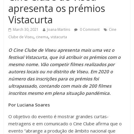
apresenta os prémios
Vistacurta
March 30, 2021
Joana Martins
0 Comment
Cine
,
,
Clube de Viseu
cinema
vistacurta
O Cine Clube de Viseu apresenta mais uma vez o
festival Vistacurta, que irá atribuir os prémios com o
mesmo nome. Vão competir filmes realizados por
autores locais ou no distrito de Viseu. Em 2020 o
número das inscrições para os prémios foi
ultrapassado, contando com mais de 200 filmes
inscritos mesmo em plena situação pandémica.
Por Luciana Soares
O objetivo do evento é mostrar grandes curtas-
metragens e em comunicado o Cine Clube afirma que o
evento “abrange a produção de âmbito nacional que