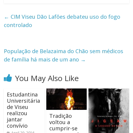
←
CIM Viseu Dão Lafões debateu uso do fogo
controlado
População de Belazaima do Chão sem médicos
de família há mais de um ano
→
You May Also Like
Estudantina
Universitária
de Viseu
realizou
Tradição
jantar
voltou a
convívio
cumprir-se
April 29, 2016