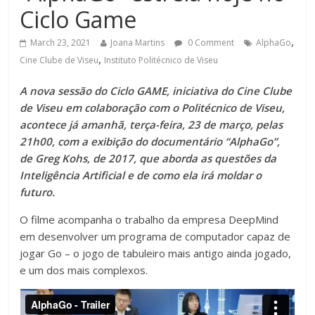
Ciclo Game
,
March 23, 2021
Joana Martins
0 Comment
AlphaGo
,
Cine Clube de Viseu
Instituto Politécnico de Viseu
A nova sessão do Ciclo GAME, iniciativa do Cine Clube
de Viseu em colaboração com o Politécnico de Viseu,
acontece já amanhã, terça-feira, 23 de março, pelas
21h00, com a exibição do documentário “AlphaGo”,
de Greg Kohs, de 2017, que aborda as questões da
Inteligência Artificial e de como ela irá moldar o
futuro.
O filme acompanha o trabalho da empresa DeepMind
em desenvolver um programa de computador capaz de
jogar Go – o jogo de tabuleiro mais antigo ainda jogado,
e um dos mais complexos.