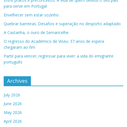
Entre pratos e preconceitos: A vida de quem deixou o seu país
para servir em Portugal
Envelhecer sem estar sozinho
Quebrar barreiras: Desafios e superação no desporto adaptado
A Castanha, o ouro de Sernancelhe
O regresso do Académico de Viseu: 37 anos de espera
chegaram ao fim
Partir para vencer, regressar para viver: a vida do emigrante
português
Archives
July 2026
June 2026
May 2026
April 2026