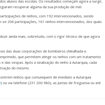
dos alunos das escolas. Os resultados começam agora a surgir,
eguiram recuperar alguma da sua produção de mel.
 participações de ninhos, com 192 intervencionados, sendo
-se 206 participações, 161 ninhos intervencionados, dos quais
eduzir ainda mais, sobretudo, com o rigor técnico de que agora
poio das duas corporações de bombeiros (Mealhada e
 comprimido, que permitem atingir os ninhos com um tratamento
 e das vespas. Após a sinalização do ninho à Autarquia, cada
struição do mesmo.
ncontrem ninhos que comuniquem de imediato a Autarquia
t
) ou via telefone (231 200 980), as Juntas de Freguesia ou até