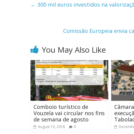
←
300 mil euros investidos na valorizaç
Comissão Europeia envia c
You May Also Like
Comboio turístico de
Câmara
Vouzela vai circular nos fins
execuçã
de semana de agosto
Tabola
August 10, 2018
0
Decembe