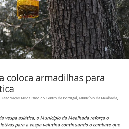
a coloca armadilhas para
tica
,
,
Associação Modelismo do Centro de Portugal
Município da Mealhada
 da vespa asiática, o Município da Mealhada reforça o
eletivas para a vespa velutina continuando o combate que