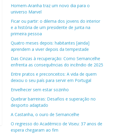
Homem-Aranha traz um novo dia para o
universo Marvel
Ficar ou partir: o dilema dos jovens do interior
e a história de um presidente de junta na
primeira pessoa
Quatro meses depois: habitantes [ainda]
aprendem a viver depois da tempestade
Das Cinzas à recuperação: Como Sernancelhe
enfrenta as consequências do incêndio de 2025
Entre pratos e preconceitos: A vida de quem
deixou o seu país para servir em Portugal
Envelhecer sem estar sozinho
Quebrar barreiras: Desafios e superação no
desporto adaptado
A Castanha, o ouro de Sernancelhe
O regresso do Académico de Viseu: 37 anos de
espera chegaram ao fim