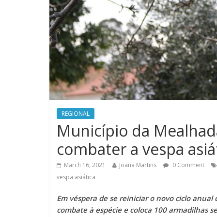
REGIONAL
Município da Mealhad
combater a vespa asiá
March 16, 2021
Joana Martins
0 Comment
vespa asiática
Em véspera de se reiniciar o novo ciclo anual
combate à espécie e coloca 100 armadilhas s