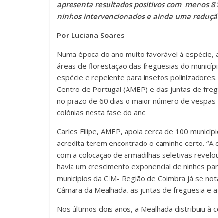
apresenta resultados positivos com menos 81
ninhos intervencionados e ainda uma redução
Por Luciana Soares
Numa época do ano muito favorável à espécie, a
áreas de florestação das freguesias do municí
espécie e repelente para insetos polinizadore
Centro de Portugal (AMEP) e das juntas de fregue
no prazo de 60 dias o maior número de vespas
colónias nesta fase do ano
Carlos Filipe, AMEP, apoia cerca de 100 municípi
acredita terem encontrado o caminho certo. “A
com a colocação de armadilhas seletivas revel
havia um crescimento exponencial de ninhos pa
municípios da CIM- Região de Coimbra já se nota
Câmara da Mealhada, as juntas de freguesia e a 
Nos últimos dois anos, a Mealhada distribuiu à