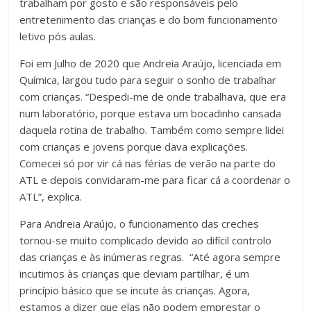
trabalham por gosto e são responsáveis pelo
entretenimento das crianças e do bom funcionamento
letivo pós aulas.
Foi em Julho de 2020 que Andreia Araújo, licenciada em
Química, largou tudo para seguir o sonho de trabalhar
com crianças. “Despedi-me de onde trabalhava, que era
num laboratório, porque estava um bocadinho cansada
daquela rotina de trabalho. Também como sempre lidei
com crianças e jovens porque dava explicações.
Comecei só por vir cá nas férias de verão na parte do
ATL e depois convidaram-me para ficar cá a coordenar o
ATL”, explica.
Para Andreia Araújo, o funcionamento das creches
tornou-se muito complicado devido ao difícil controlo
das crianças e às inúmeras regras. “Até agora sempre
incutimos às crianças que deviam partilhar, é um
princípio básico que se incute às crianças. Agora,
estamos a dizer que elas não podem emprestar o