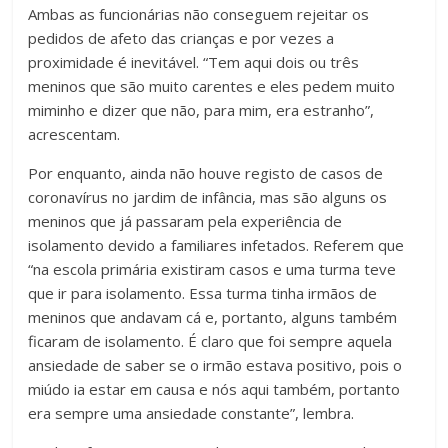
Ambas as funcionárias não conseguem rejeitar os
pedidos de afeto das crianças e por vezes a
proximidade é inevitável. “Tem aqui dois ou três
meninos que são muito carentes e eles pedem muito
miminho e dizer que não, para mim, era estranho”,
acrescentam.
Por enquanto, ainda não houve registo de casos de
coronavírus no jardim de infância, mas são alguns os
meninos que já passaram pela experiência de
isolamento devido a familiares infetados. Referem que
“na escola primária existiram casos e uma turma teve
que ir para isolamento. Essa turma tinha irmãos de
meninos que andavam cá e, portanto, alguns também
ficaram de isolamento. É claro que foi sempre aquela
ansiedade de saber se o irmão estava positivo, pois o
miúdo ia estar em causa e nós aqui também, portanto
era sempre uma ansiedade constante”, lembra.