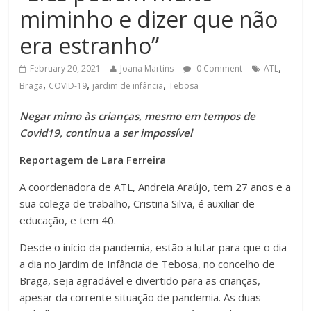
miminho e dizer que não
era estranho”
,
February 20, 2021
Joana Martins
0 Comment
ATL
,
,
,
Braga
COVID-19
jardim de infância
Tebosa
Negar mimo às crianças, mesmo em tempos de
Covid19, continua a ser impossível
Reportagem de Lara Ferreira
A coordenadora de ATL, Andreia Araújo, tem 27 anos e a
sua colega de trabalho, Cristina Silva, é auxiliar de
educação, e tem 40.
Desde o início da pandemia, estão a lutar para que o dia
a dia no Jardim de Infância de Tebosa, no concelho de
Braga, seja agradável e divertido para as crianças,
apesar da corrente situação de pandemia. As duas