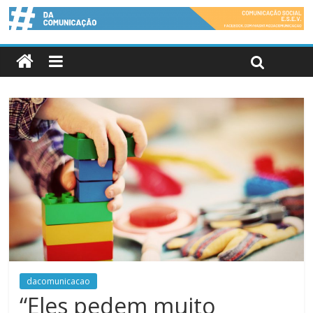
dacomunicacao
“Eles pedem muito