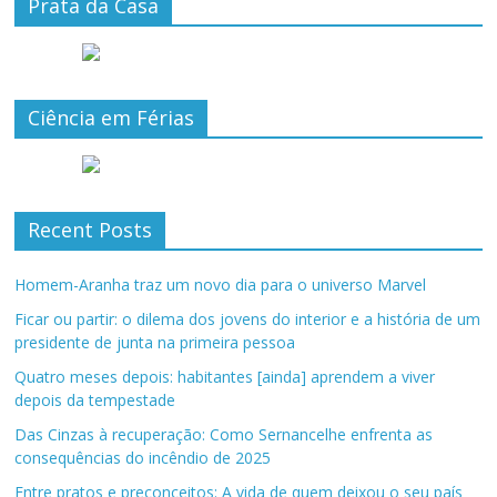
Prata da Casa
Ciência em Férias
Recent Posts
Homem-Aranha traz um novo dia para o universo Marvel
Ficar ou partir: o dilema dos jovens do interior e a história de um
presidente de junta na primeira pessoa
Quatro meses depois: habitantes [ainda] aprendem a viver
depois da tempestade
Das Cinzas à recuperação: Como Sernancelhe enfrenta as
consequências do incêndio de 2025
Entre pratos e preconceitos: A vida de quem deixou o seu país