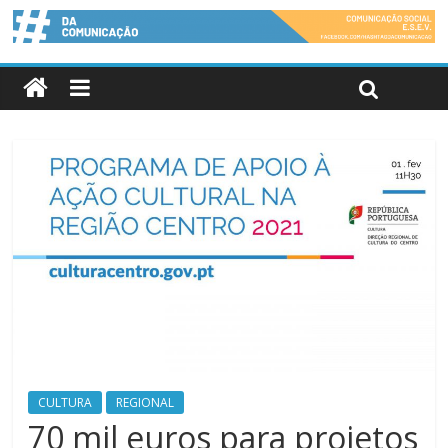
CULTURA
REGIONAL
70 mil euros para projetos