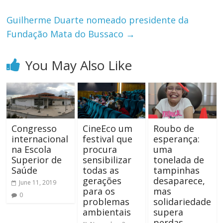
Guilherme Duarte nomeado presidente da
Fundação Mata do Bussaco
→
You May Also Like
Congresso
CineEco um
Roubo de
internacional
festival que
esperança:
na Escola
procura
uma
Superior de
sensibilizar
tonelada de
Saúde
todas as
tampinhas
gerações
desaparece,
June 11, 2019
para os
mas
0
problemas
solidariedade
ambientais
supera
perdas