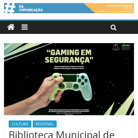
CULTURA
REGIONAL
Biblioteca Municipal de