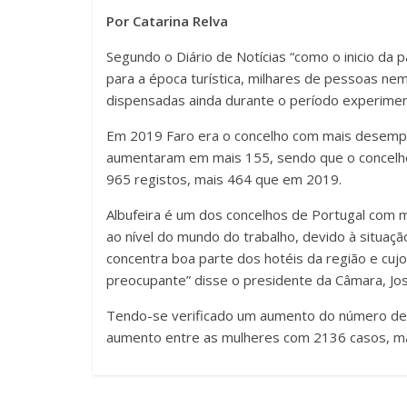
Por Catarina Relva
Segundo o Diário de Notícias “como o inicio da
para a época turística, milhares de pessoas n
dispensadas ainda durante o período experiment
Em 2019 Faro era o concelho com mais desempr
aumentaram em mais 155, sendo que o concelh
965 registos, mais 464 que em 2019.
Albufeira é um dos concelhos de Portugal com m
ao nível do mundo do trabalho, devido à situaçã
concentra boa parte dos hotéis da região e cujo
preocupante” disse o presidente da Câmara, José
Tendo-se verificado um aumento do número de
aumento entre as mulheres com 2136 casos, m