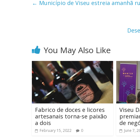
←
Município de Viseu estreia amanhã ru
Dese
You May Also Like
Fabrico de doces e licores
Viseu D
artesanais torna-se paixão
premiar
a dois
de negó
February 15, 2022
0
June 7, 2