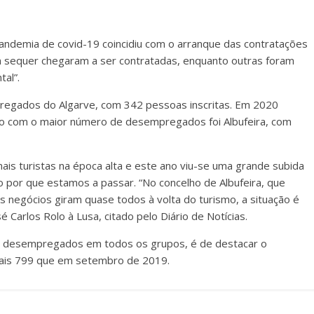
 pandemia de covid-19 coincidiu com o arranque das contratações
em sequer chegaram a ser contratadas, enquanto outras foram
al”.
egados do Algarve, com 342 pessoas inscritas. Em 2020
o com o maior número de desempregados foi Albufeira, com
ais turistas na época alta e este ano viu-se uma grande subida
o por que estamos a passar. “No concelho de Albufeira, que
s negócios giram quase todos à volta do turismo, a situação é
 Carlos Rolo à Lusa, citado pelo Diário de Notícias.
 desempregados em todos os grupos, é de destacar o
ais 799 que em setembro de 2019.