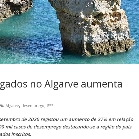
ados no Algarve aumenta
,
,
Algarve
desemprego
IEFP
setembro de 2020 registou um aumento de 27% em relação
00 mil casos de desemprego destacando-se a região do país
os inscritos.