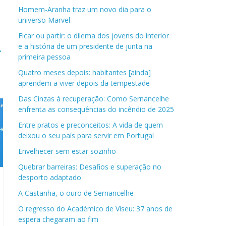
Homem-Aranha traz um novo dia para o
universo Marvel
Ficar ou partir: o dilema dos jovens do interior
e a história de um presidente de junta na
→
primeira pessoa
Quatro meses depois: habitantes [ainda]
aprendem a viver depois da tempestade
Das Cinzas à recuperação: Como Sernancelhe
enfrenta as consequências do incêndio de 2025
Entre pratos e preconceitos: A vida de quem
deixou o seu país para servir em Portugal
Envelhecer sem estar sozinho
Quebrar barreiras: Desafios e superação no
desporto adaptado
A Castanha, o ouro de Sernancelhe
O regresso do Académico de Viseu: 37 anos de
espera chegaram ao fim