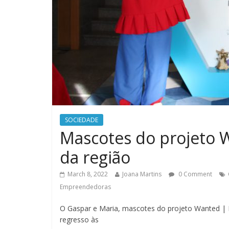
SOCIEDADE
Mascotes do projeto 
da região
March 8, 2022
Joana Martins
0 Comment
Empreendedoras
O Gaspar e Maria, mascotes do projeto Wanted |
regresso às