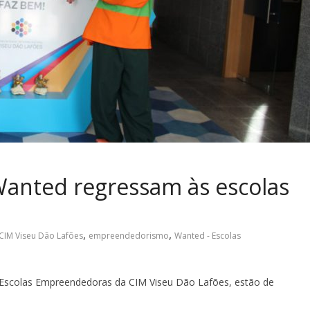
Wanted regressam às escolas
,
,
CIM Viseu Dão Lafões
empreendedorismo
Wanted - Escolas
 Escolas Empreendedoras da CIM Viseu Dão Lafões, estão de