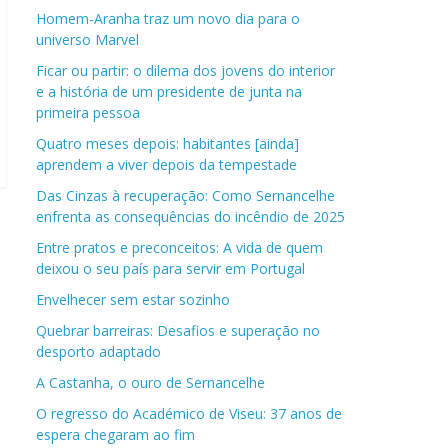
Homem-Aranha traz um novo dia para o
universo Marvel
Ficar ou partir: o dilema dos jovens do interior
e a história de um presidente de junta na
primeira pessoa
Quatro meses depois: habitantes [ainda]
aprendem a viver depois da tempestade
Das Cinzas à recuperação: Como Sernancelhe
enfrenta as consequências do incêndio de 2025
Entre pratos e preconceitos: A vida de quem
deixou o seu país para servir em Portugal
Envelhecer sem estar sozinho
Quebrar barreiras: Desafios e superação no
desporto adaptado
A Castanha, o ouro de Sernancelhe
O regresso do Académico de Viseu: 37 anos de
espera chegaram ao fim