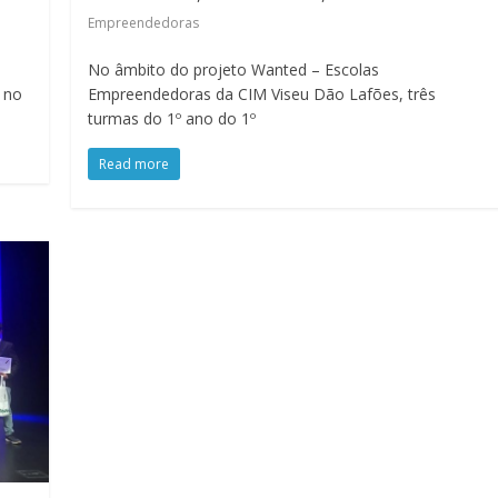
Empreendedoras
No âmbito do projeto Wanted – Escolas
o no
Empreendedoras da CIM Viseu Dão Lafões, três
turmas do 1º ano do 1º
Read more