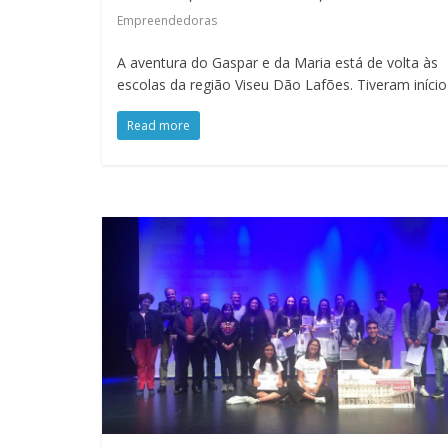
Empreendedoras
A aventura do Gaspar e da Maria está de volta às
escolas da região Viseu Dão Lafões. Tiveram iníci
Read more