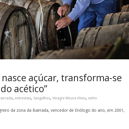
, nasce açúcar, transforma-se
ido acético”
,
,
,
,
Bairrada
entrevista
Sangalhos
Vinagre Moura Alves
vinho
reiro da zona da Bairrada, vencedor de Enólogo do ano, em 2001,