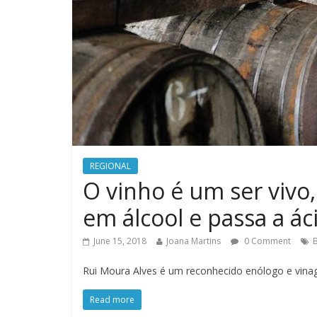
REGIONAL
O vinho é um ser vivo
em álcool e passa a ác
June 15, 2018
Joana Martins
0 Comment
Rui Moura Alves é um reconhecido enólogo e vinag
Read more