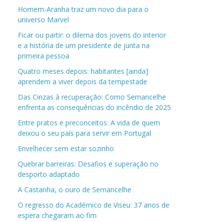
Homem-Aranha traz um novo dia para o
universo Marvel
Ficar ou partir: o dilema dos jovens do interior
e a história de um presidente de junta na
primeira pessoa
Quatro meses depois: habitantes [ainda]
aprendem a viver depois da tempestade
Das Cinzas à recuperação: Como Sernancelhe
enfrenta as consequências do incêndio de 2025
Entre pratos e preconceitos: A vida de quem
deixou o seu país para servir em Portugal
Envelhecer sem estar sozinho
Quebrar barreiras: Desafios e superação no
desporto adaptado
A Castanha, o ouro de Sernancelhe
O regresso do Académico de Viseu: 37 anos de
espera chegaram ao fim