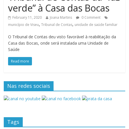
verde” à Casa das Bocas
February 11, 2020
Joana Martins
0 Comment
,
,
município de Viseu
Tribunal de Contas
unidade de saúde familiar
O Tribunal de Contas deu visto favorável à reabilitação da
Casa das Bocas, onde será instalada uma Unidade de
Saúde
Read more
Nas redes sociais
Tags