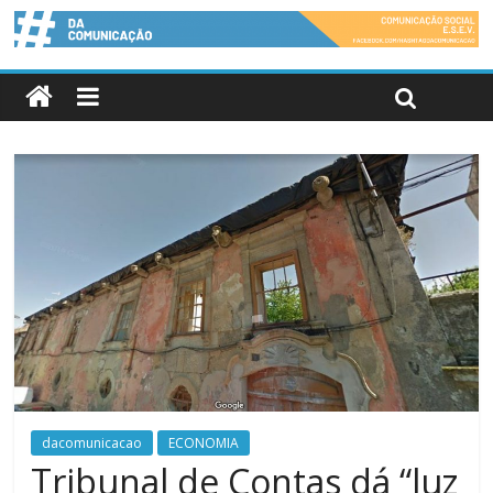
dacomunicacao
ECONOMIA
Tribunal de Contas dá “luz