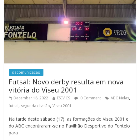
dacomunicacao
Futsal: Novo derby resulta em nova
vitória do Viseu 2001
,
December 18, 2022
ESEV CS
0 Comment
ABC Nelas
,
,
futsal
segunda divisão
Viseu 2001
Na tarde deste sábado (17), as formações do Viseu 2001 e
do ABC encontraram-se no Pavilhão Desportivo do Fontelo
para