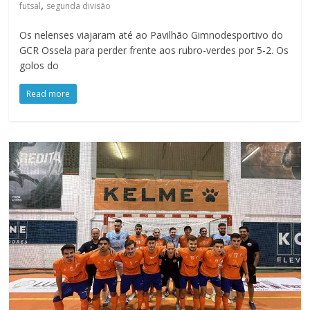
,
futsal
segunda divisão
Os nelenses viajaram até ao Pavilhão Gimnodesportivo do
GCR Ossela para perder frente aos rubro-verdes por 5-2. Os
golos do
Read more