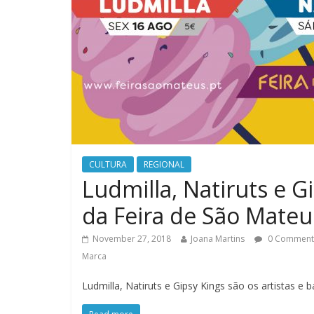
CULTURA
REGIONAL
Ludmilla, Natiruts e G
da Feira de São Mateu
November 27, 2018
Joana Martins
0 Comment
Marca
Ludmilla, Natiruts e Gipsy Kings são os artistas e