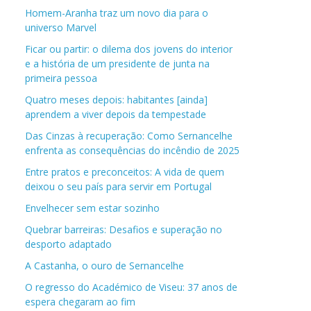
Homem-Aranha traz um novo dia para o
universo Marvel
Ficar ou partir: o dilema dos jovens do interior
e a história de um presidente de junta na
primeira pessoa
Quatro meses depois: habitantes [ainda]
aprendem a viver depois da tempestade
Das Cinzas à recuperação: Como Sernancelhe
enfrenta as consequências do incêndio de 2025
Entre pratos e preconceitos: A vida de quem
deixou o seu país para servir em Portugal
Envelhecer sem estar sozinho
Quebrar barreiras: Desafios e superação no
desporto adaptado
A Castanha, o ouro de Sernancelhe
O regresso do Académico de Viseu: 37 anos de
espera chegaram ao fim