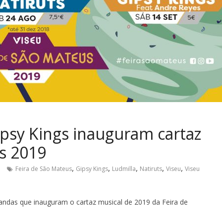
ipsy Kings inauguram cartaz
s 2019
,
,
,
,
,
Feira de São Mateus
Gipsy Kings
Ludmilla
Natiruts
Viseu
Viseu
 bandas que inauguram o cartaz musical de 2019 da Feira de