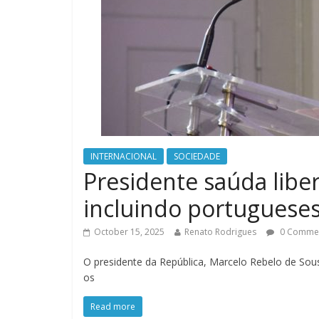
INTERNACIONAL
SOCIEDADE
Presidente saúda libe
incluindo portuguese
October 15, 2025
Renato Rodrigues
0 Comme
O presidente da República, Marcelo Rebelo de Sousa,
os
Read more