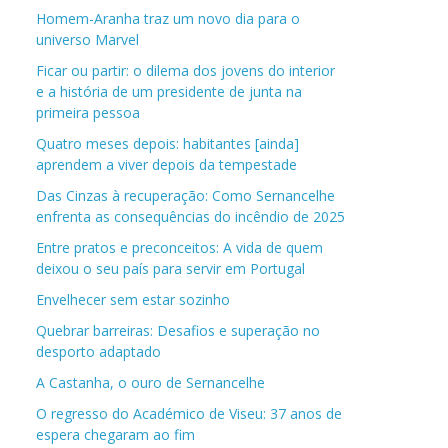
Homem-Aranha traz um novo dia para o
universo Marvel
Ficar ou partir: o dilema dos jovens do interior
e a história de um presidente de junta na
primeira pessoa
Quatro meses depois: habitantes [ainda]
aprendem a viver depois da tempestade
Das Cinzas à recuperação: Como Sernancelhe
enfrenta as consequências do incêndio de 2025
Entre pratos e preconceitos: A vida de quem
deixou o seu país para servir em Portugal
Envelhecer sem estar sozinho
Quebrar barreiras: Desafios e superação no
desporto adaptado
A Castanha, o ouro de Sernancelhe
O regresso do Académico de Viseu: 37 anos de
espera chegaram ao fim