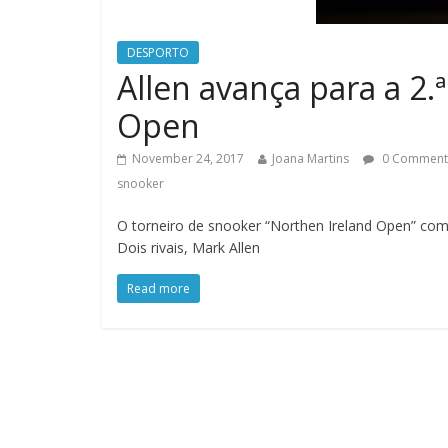
DESPORTO
Allen avança para a 2.
Open
November 24, 2017
Joana Martins
0 Comment
snooker
O torneiro de snooker “Northen Ireland Open” co
Dois rivais, Mark Allen
Read more