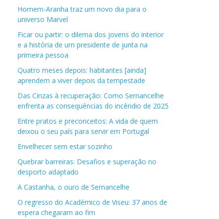
Homem-Aranha traz um novo dia para o
universo Marvel
Ficar ou partir: o dilema dos jovens do interior
e a história de um presidente de junta na
primeira pessoa
Quatro meses depois: habitantes [ainda]
aprendem a viver depois da tempestade
Das Cinzas à recuperação: Como Sernancelhe
enfrenta as consequências do incêndio de 2025
Entre pratos e preconceitos: A vida de quem
deixou o seu país para servir em Portugal
Envelhecer sem estar sozinho
Quebrar barreiras: Desafios e superação no
desporto adaptado
A Castanha, o ouro de Sernancelhe
O regresso do Académico de Viseu: 37 anos de
espera chegaram ao fim