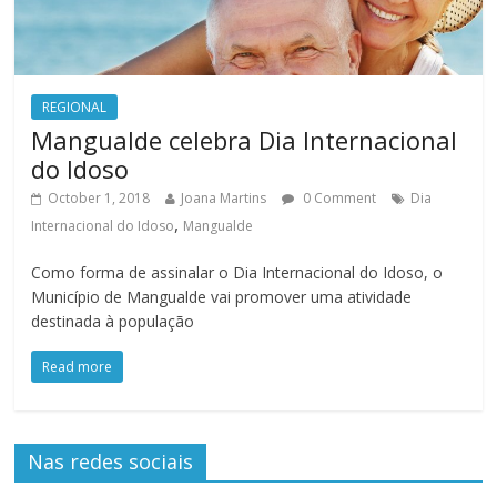
REGIONAL
Mangualde celebra Dia Internacional
do Idoso
October 1, 2018
Joana Martins
0 Comment
Dia
,
Internacional do Idoso
Mangualde
Como forma de assinalar o Dia Internacional do Idoso, o
Município de Mangualde vai promover uma atividade
destinada à população
Read more
Nas redes sociais