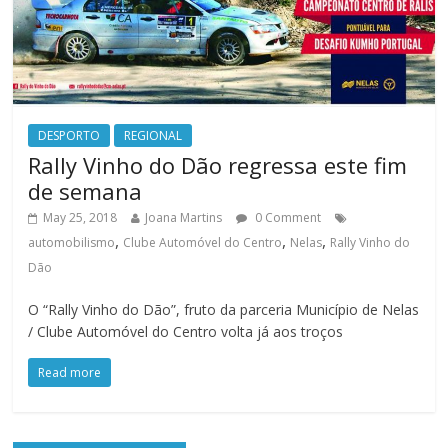
DESPORTO
REGIONAL
Rally Vinho do Dão regressa este fim
de semana
May 25, 2018
Joana Martins
0 Comment
,
,
,
automobilismo
Clube Automóvel do Centro
Nelas
Rally Vinho do
Dão
O “Rally Vinho do Dão”, fruto da parceria Município de Nelas
/ Clube Automóvel do Centro volta já aos troços
Read more