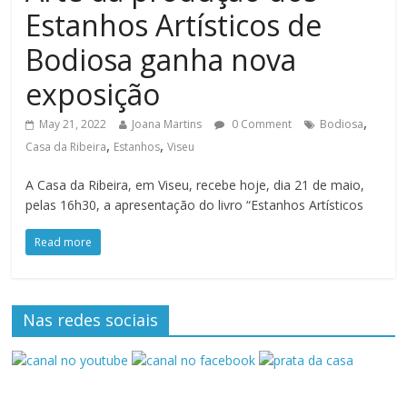
Estanhos Artísticos de
Bodiosa ganha nova
exposição
,
May 21, 2022
Joana Martins
0 Comment
Bodiosa
,
,
Casa da Ribeira
Estanhos
Viseu
A Casa da Ribeira, em Viseu, recebe hoje, dia 21 de maio,
pelas 16h30, a apresentação do livro “Estanhos Artísticos
Read more
Nas redes sociais