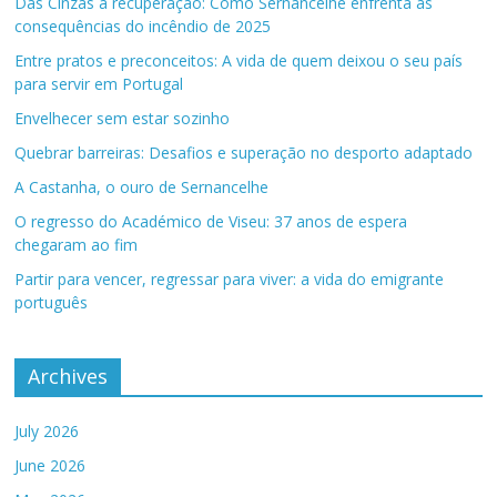
Das Cinzas à recuperação: Como Sernancelhe enfrenta as
consequências do incêndio de 2025
Entre pratos e preconceitos: A vida de quem deixou o seu país
para servir em Portugal
Envelhecer sem estar sozinho
Quebrar barreiras: Desafios e superação no desporto adaptado
A Castanha, o ouro de Sernancelhe
O regresso do Académico de Viseu: 37 anos de espera
chegaram ao fim
Partir para vencer, regressar para viver: a vida do emigrante
português
Archives
July 2026
June 2026