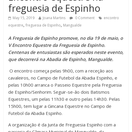
freguesia de Espinho
May 15, 2019
Joana Martins
0 Comment
encontro
,
,
equestre
freguesia de Espinho
Mangualde
A Freguesia de Espinho promove, no dia 19 de maio, o
V Encontro Equestre da Freguesia de Espinho.
Centenas de entusiastas são esperados neste evento,
que decorrerá na Abadia de Espinho, Mangualde.
O encontro começa pelas 9h00, com a receção aos
cavaleiros, no Campo de Futebol da Abadia Espinho, e
pelas 10h00 arranca o Passeio Equestre pela Freguesia
de Espinho/Senhorim. Seguir-se-ão dois Batismos
Equestres, um pelas 11h30 e outro pelas 14h30. Pelas
15h00, tem lugar a Gincana Equestre no Campo de
Futebol da Abadia Espinho.
A organização é da Junta de Freguesia Espinho com a
parceria da Câmara Municipal de Mangualde, da