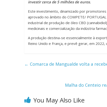
investir cerca de 5 milhões de euros.
Este investimento, dinamizado por promotores i
aprovado no âmbito do COMPETE/ PORTUGAL 202
industrial de produção de óleo CBD (cannabidiol)
medicinais e comercialização da indústria farmac
A produção destina-se essencialmente à export
Reino Unido e França, e prevê gerar, em 2022, 
←
Comarca de Mangualde volta a recebe
Malha do Centeio re
You May Also Like