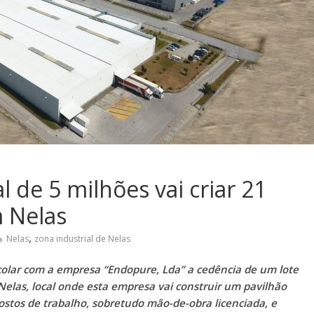
l de 5 milhões vai criar 21
m Nelas
,
Nelas
zona industrial de Nelas
olar com a empresa “Endopure, Lda” a cedência de um lote
Nelas, local onde esta empresa vai construir um pavilhão
ostos de trabalho, sobretudo mão-de-obra licenciada, e