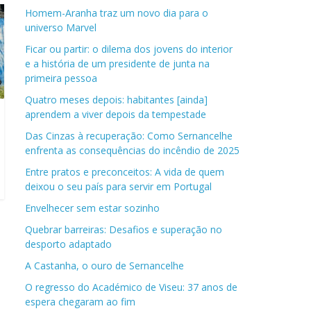
Homem-Aranha traz um novo dia para o
universo Marvel
Ficar ou partir: o dilema dos jovens do interior
e a história de um presidente de junta na
primeira pessoa
Quatro meses depois: habitantes [ainda]
aprendem a viver depois da tempestade
Das Cinzas à recuperação: Como Sernancelhe
enfrenta as consequências do incêndio de 2025
Entre pratos e preconceitos: A vida de quem
deixou o seu país para servir em Portugal
Envelhecer sem estar sozinho
Quebrar barreiras: Desafios e superação no
desporto adaptado
A Castanha, o ouro de Sernancelhe
O regresso do Académico de Viseu: 37 anos de
espera chegaram ao fim