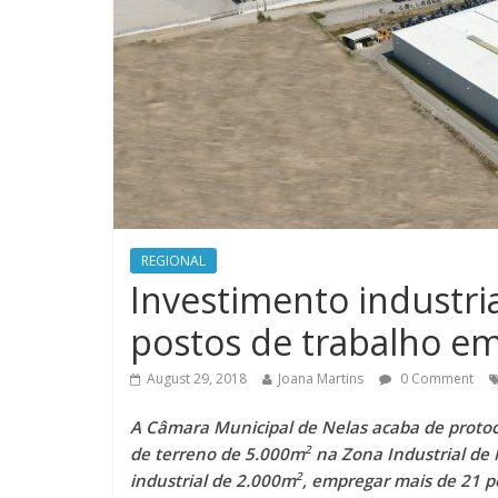
REGIONAL
Investimento industria
postos de trabalho e
August 29, 2018
Joana Martins
0 Comment
A Câmara Municipal de Nelas acaba de protoc
2
de terreno de 5.000m
na Zona Industrial de 
2
industrial de 2.000m
, empregar mais de 21 p