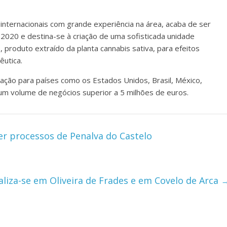
nternacionais com grande experiência na área, acaba de ser
0 e destina-se à criação de uma sofisticada unidade
, produto extraído da planta cannabis sativa, para efeitos
êutica.
ação para países como os Estados Unidos, Brasil, México,
um volume de negócios superior a 5 milhões de euros.
r processos de Penalva do Castelo
aliza-se em Oliveira de Frades e em Covelo de Arca