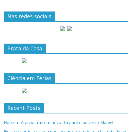
Nas redes sociais
Prata da Casa
Ciência em Férias
Recent Posts
Homem-Aranha traz um novo dia para o universo Marvel
Ficar ou partir: o dilema dos jovens do interior e a história de um