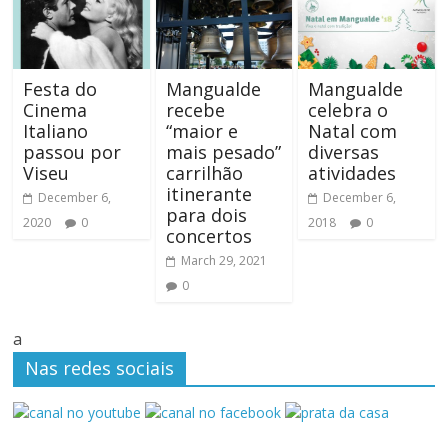
Festa do
Mangualde
Mangualde
Cinema
recebe
celebra o
Italiano
“maior e
Natal com
passou por
mais pesado”
diversas
Viseu
carrilhão
atividades
itinerante
December 6,
December 6,
para dois
2020
0
2018
0
concertos
March 29, 2021
0
a
Nas redes sociais