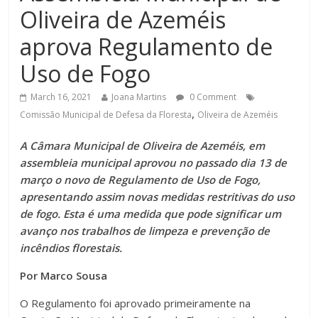
Oliveira de Azeméis
aprova Regulamento de
Uso de Fogo
March 16, 2021
Joana Martins
0 Comment
,
Comissão Municipal de Defesa da Floresta
Oliveira de Azeméis
A Câmara Municipal de Oliveira de Azeméis, em
assembleia municipal aprovou no passado dia 13 de
março o novo de Regulamento de Uso de Fogo,
apresentando assim novas medidas restritivas do uso
de fogo. Esta é uma medida que pode significar um
avanço nos trabalhos de limpeza e prevenção de
incêndios florestais.
Por Marco Sousa
O Regulamento foi aprovado primeiramente na