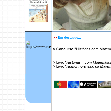
Matemática III
>
>
Em
destaque...
> Concurso "
Histórias com Matemá
>
Livro "
Histórias... com Matemática
>
Livro "
Humor no ensino da Matemát