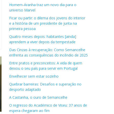
Homem-Aranha traz um novo dia para o
universo Marvel
Ficar ou partir: o dilema dos jovens do interior
e a história de um presidente de junta na
primeira pessoa
Quatro meses depois: habitantes [ainda]
aprendem a viver depois da tempestade
Das Cinzas à recuperação: Como Sernancelhe
enfrenta as consequências do incêndio de 2025
Entre pratos e preconceitos: A vida de quem
deixou o seu país para servir em Portugal
Envelhecer sem estar sozinho
Quebrar barreiras: Desafios e superação no
desporto adaptado
A Castanha, o ouro de Sernancelhe
O regresso do Académico de Viseu: 37 anos de
espera chegaram ao fim