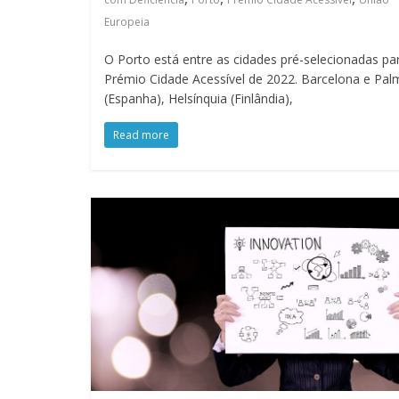
Europeia
O Porto está entre as cidades pré-selecionadas pa
Prémio Cidade Acessível de 2022. Barcelona e Pal
(Espanha), Helsínquia (Finlândia),
Read more