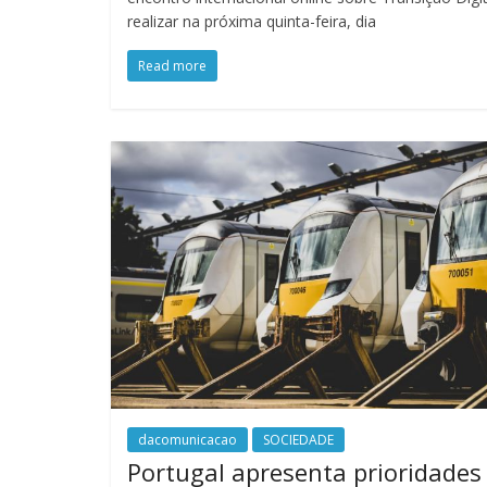
realizar na próxima quinta-feira, dia
Read more
dacomunicacao
SOCIEDADE
Portugal apresenta prioridades