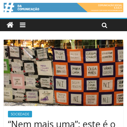
SOCIEDADE
“Nem mais uma”: este é o