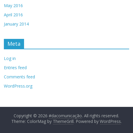
May 2016
April 2016
January 2014
Meta
Log in
Entries feed
Comments feed
WordPress.org
Copyright © 2026
#dacomunicação
. All rights reserved.
Theme: ColorMag by
ThemeGrill
. Powered by
WordPress
.