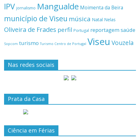
Mangualde
IPV
Moimenta da Beira
jornalismo
município de Viseu
música
Natal
Nelas
Oliveira de Frades
perfil
reportagem
saúde
Portugal
Viseu
Vouzela
turismo
Turismo Centro de Portugal
Sopcom
Nas redes sociais
Prata da Casa
Ciência em Férias