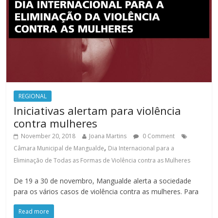
REGIONAL
Iniciativas alertam para violência
contra mulheres
November 20, 2018
Joana Martins
0 Comment
,
Câmara Municipal de Mangualde
Dia Internacional para a
Eliminação de Todas as Formas de Violência contra as Mulheres
De 19 a 30 de novembro, Mangualde alerta a sociedade
para os vários casos de violência contra as mulheres. Para
Read more