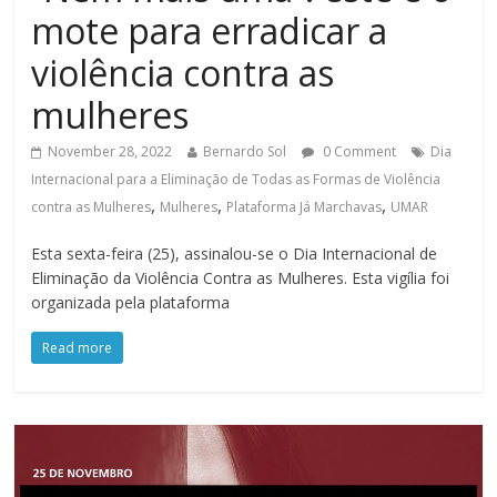
mote para erradicar a
violência contra as
mulheres
November 28, 2022
Bernardo Sol
0 Comment
Dia
Internacional para a Eliminação de Todas as Formas de Violência
,
,
,
contra as Mulheres
Mulheres
Plataforma Já Marchavas
UMAR
Esta sexta-feira (25), assinalou-se o Dia Internacional de
Eliminação da Violência Contra as Mulheres. Esta vigília foi
organizada pela plataforma
Read more